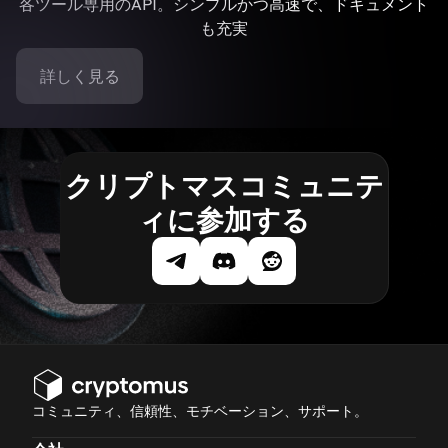
各ツール専用のAPI。シンプルかつ高速で、ドキュメント
も充実
詳しく見る
クリプトマスコミュニテ
ィに参加する
コミュニティ、信頼性、モチベーション、サポート。