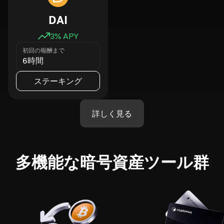
DAI
3
% APY
初回の報酬まで
6時間
ステーキング
詳しく見る
多機能な暗号資産ツール群