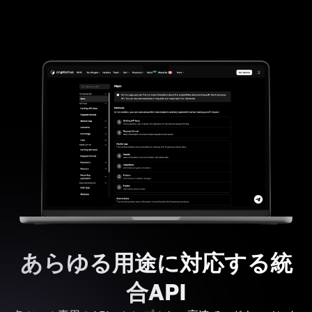
あらゆる用途に対応する統
合API