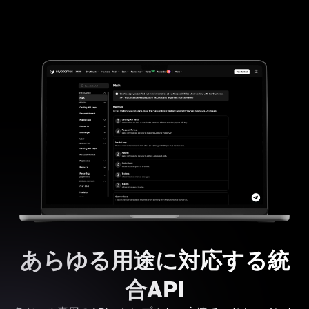
あらゆる用途に対応する統
合API