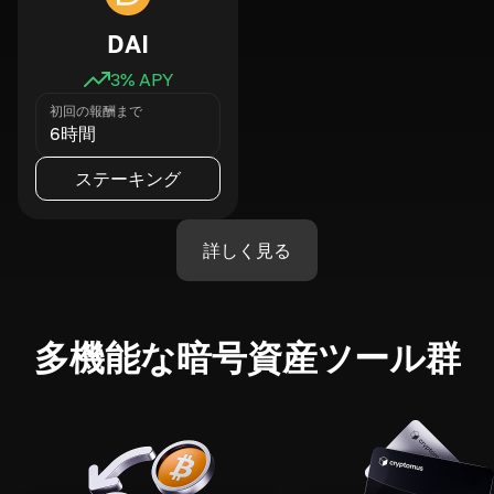
DAI
3
% APY
初回の報酬まで
6時間
ステーキング
詳しく見る
多機能な暗号資産ツール群