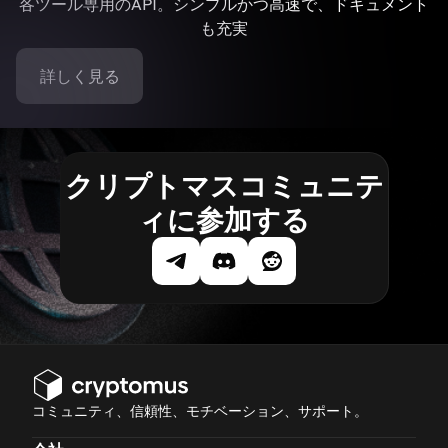
各ツール専用のAPI。シンプルかつ高速で、ドキュメント
も充実
詳しく見る
クリプトマスコミュニテ
ィに参加する
コミュニティ、信頼性、モチベーション、サポート。