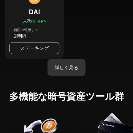
DAI
3
% APY
初回の報酬まで
6時間
ステーキング
詳しく見る
多機能な暗号資産ツール群