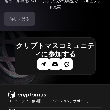
各ツール専用のAPI。シンプルかつ高速で、ドキュメント
も充実
詳しく見る
クリプトマスコミュニテ
ィに参加する
コミュニティ、信頼性、モチベーション、サポート。