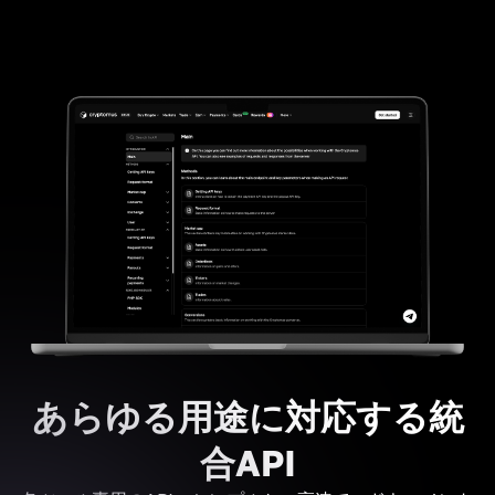
あらゆる用途に対応する統
合API