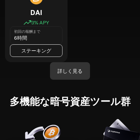
DAI
3
% APY
初回の報酬まで
6時間
ステーキング
詳しく見る
多機能な暗号資産ツール群