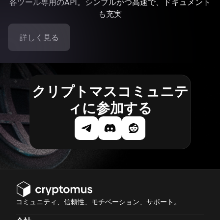
各ツール専用のAPI。シンプルかつ高速で、ドキュメント
も充実
詳しく見る
クリプトマスコミュニテ
ィに参加する
コミュニティ、信頼性、モチベーション、サポート。