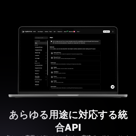
あらゆる用途に対応する統
合API