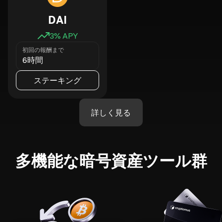
DAI
3
% APY
初回の報酬まで
6時間
ステーキング
詳しく見る
多機能な暗号資産ツール群