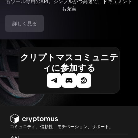
各ツール専用のAPI。シンプルかつ高速で、ドキュメント
も充実
詳しく見る
クリプトマスコミュニテ
ィに参加する
コミュニティ、信頼性、モチベーション、サポート。