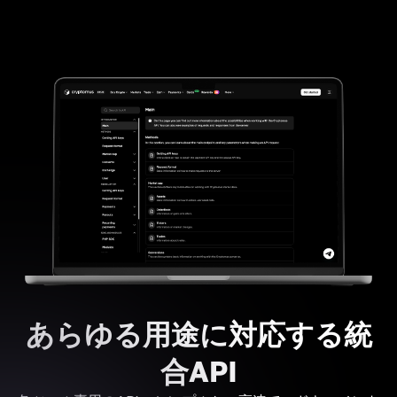
あらゆる用途に対応する統
合API