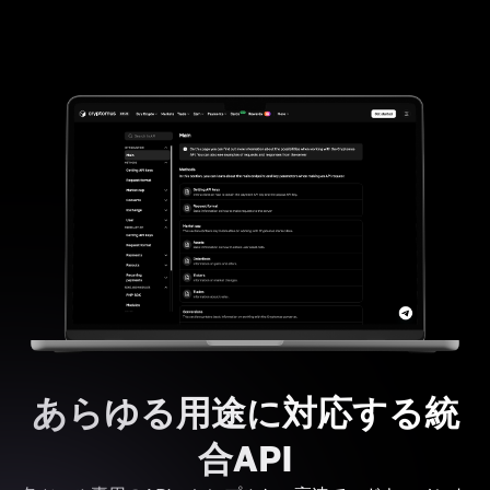
あらゆる用途に対応する統
合API