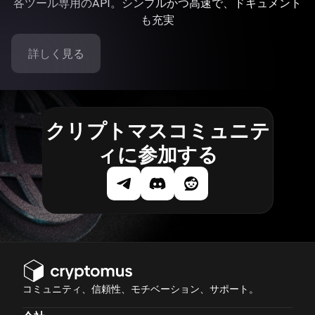
各ツール専用のAPI。シンプルかつ高速で、ドキュメント
も充実
詳しく見る
クリプトマスコミュニテ
ィに参加する
コミュニティ、信頼性、モチベーション、サポート。