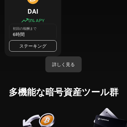
DAI
3
% APY
初回の報酬まで
6時間
ステーキング
詳しく見る
多機能な暗号資産ツール群