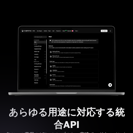
あらゆる用途に対応する統
合API