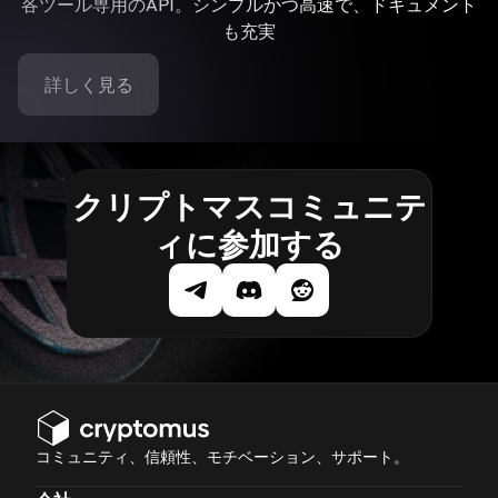
各ツール専用のAPI。シンプルかつ高速で、ドキュメント
も充実
詳しく見る
クリプトマスコミュニテ
ィに参加する
コミュニティ、信頼性、モチベーション、サポート。