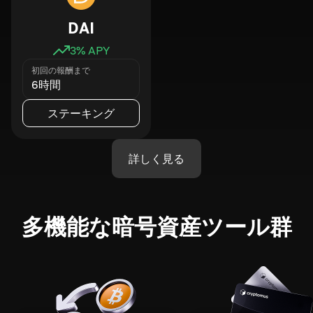
DAI
3
% APY
初回の報酬まで
6時間
ステーキング
詳しく見る
多機能な暗号資産ツール群