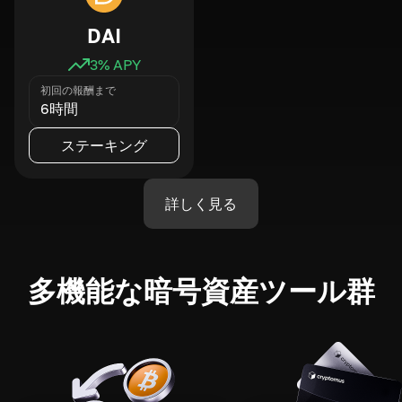
DAI
3
% APY
初回の報酬まで
6時間
ステーキング
詳しく見る
多機能な暗号資産ツール群