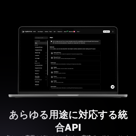
あらゆる用途に対応する統
合API