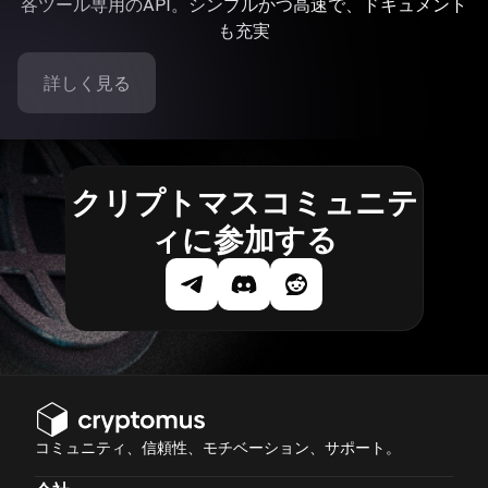
各ツール専用のAPI。シンプルかつ高速で、ドキュメント
も充実
詳しく見る
クリプトマスコミュニテ
ィに参加する
コミュニティ、信頼性、モチベーション、サポート。