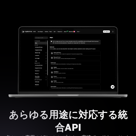
あらゆる用途に対応する統
合API