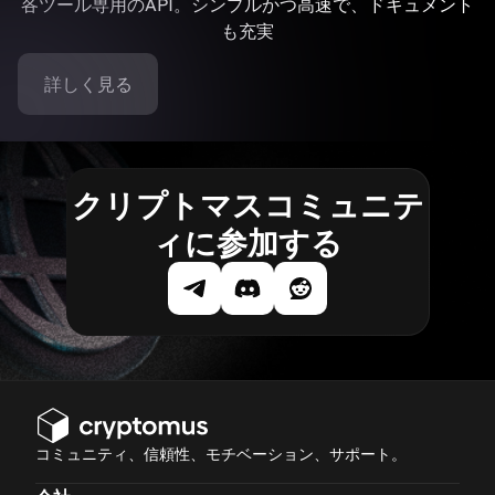
各ツール専用のAPI。シンプルかつ高速で、ドキュメント
も充実
詳しく見る
クリプトマスコミュニテ
ィに参加する
コミュニティ、信頼性、モチベーション、サポート。