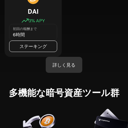
DAI
3
% APY
初回の報酬まで
6時間
ステーキング
詳しく見る
多機能な暗号資産ツール群