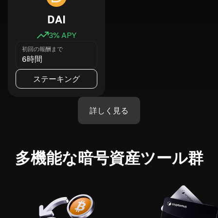
DAI
3
% APY
初回の報酬まで
6時間
ステーキング
詳しく見る
多機能な暗号資産ツール群