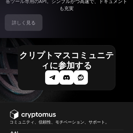
各ツール専用のAPI。シンプルかつ高速で、ドキュメント
も充実
詳しく見る
クリプトマスコミュニテ
ィに参加する
コミュニティ、信頼性、モチベーション、サポート。