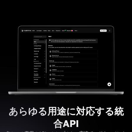
あらゆる用途に対応する統
合API