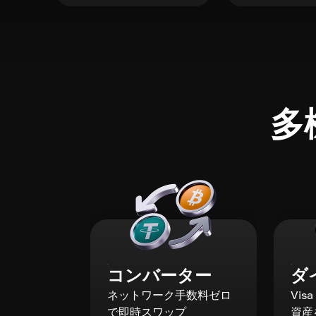
多
コンバーター
ダ
ネットワーク手数料ゼロ
Vis
で即時スワップ
資産