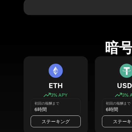
暗
ETH
USD
3
% APY
3
% 
初回の報酬まで
初回の報酬まで
6時間
6時間
ステーキング
ステーキ