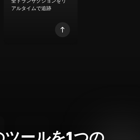
全トランザクションをリ
アルタイムで追跡
のツールを1つの