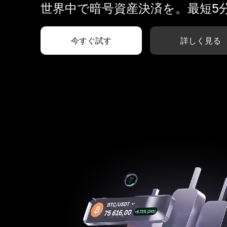
世界中で暗号資産決済を。最短5
今すぐ試す
詳しく見る