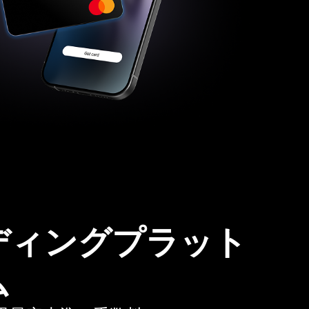
ディングプラット
ム