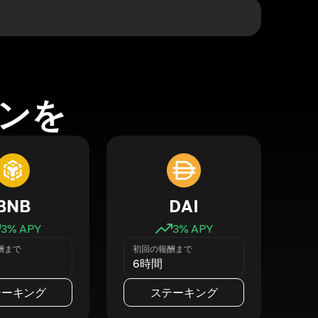
ンを
BNB
DAI
3
% APY
3
% APY
酬まで
初回の報酬まで
6時間
テーキング
ステーキング