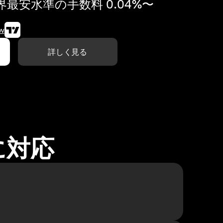
最安水準の手数料 0.04%〜
w
詳しく見る
に対応