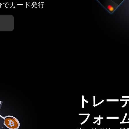
分でカード発行
トレー
フォー