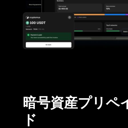
暗号資産プリペ
ド