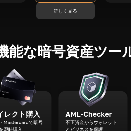
詳しく見る
機能な暗号資産ツー
イレクト購入
AML-Checker
a・Mastercardで暗号
不正資金からウォレット
を即時購入
とビジネスを保護