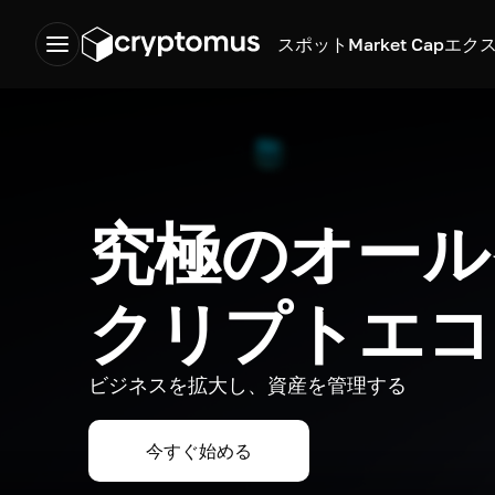
スポット
Market Cap
エク
究極のオール
クリプトエコ
ビジネスを拡大し、資産を管理する
今すぐ始める