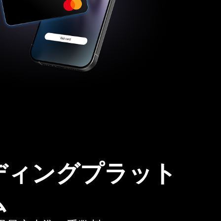
ディングプラット
ム