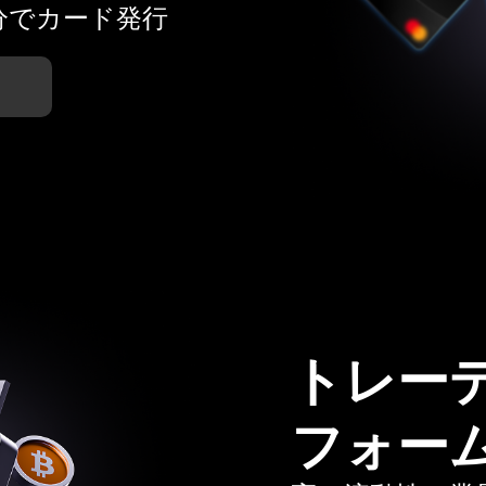
分でカード発行
トレー
フォー