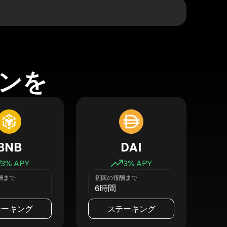
ンを
BNB
DAI
3
% APY
3
% APY
酬まで
初回の報酬まで
6時間
テーキング
ステーキング