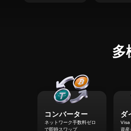
多
コンバーター
ダ
ネットワーク手数料ゼロ
Vis
で即時スワップ
資産