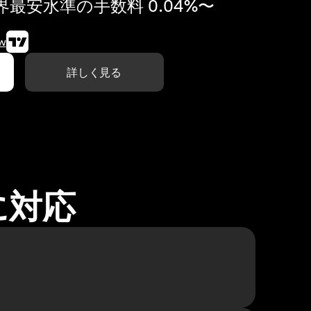
最安水準の手数料 0.04%〜
w
詳しく見る
に対応