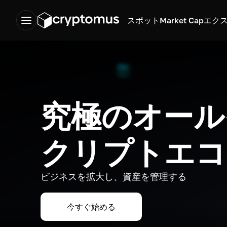
スポット
Market Cap
エク
究極のオール
クリプトエコ
ビジネスを拡大し、資産を管理する
今すぐ始める