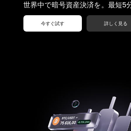
世界中で暗号資産決済を。最短5
今すぐ試す
詳しく見る