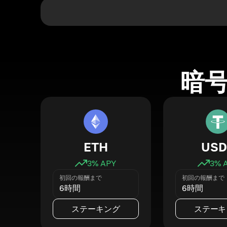
暗
ETH
USD
3
% APY
3
% 
初回の報酬まで
初回の報酬まで
6時間
6時間
ステーキング
ステーキ