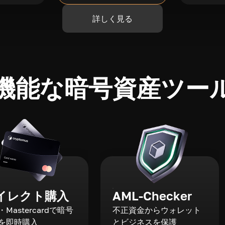
詳しく見る
機能な暗号資産ツー
イレクト購入
AML-Checker
a・Mastercardで暗号
不正資金からウォレット
を即時購入
とビジネスを保護