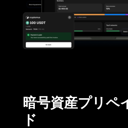
暗号資産プリペ
ド