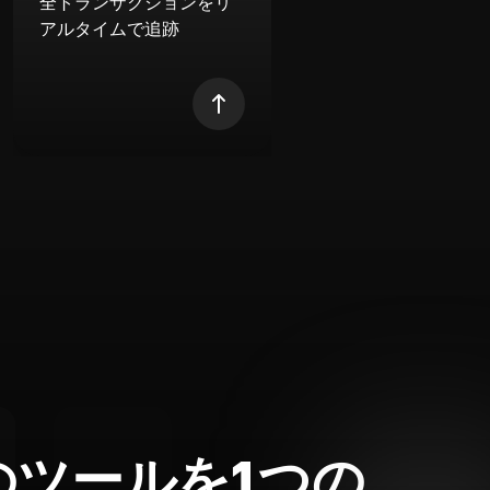
全トランザクションをリ
アルタイムで追跡
のツールを1つの