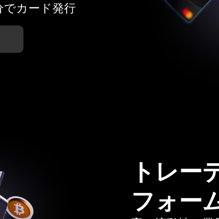
分でカード発行
トレー
フォー