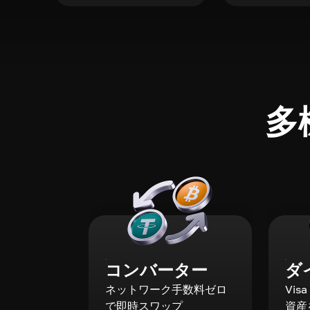
多
コンバーター
ダ
ネットワーク手数料ゼロ
Vis
で即時スワップ
資産