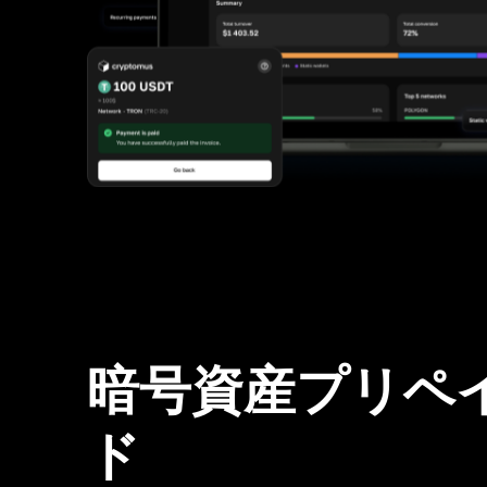
暗号資産プリペ
ド