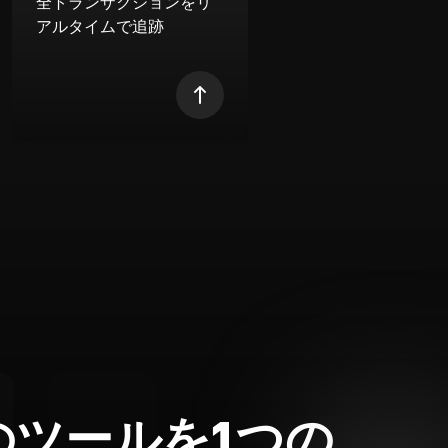
全トランザクションをリ
アルタイムで追跡
のツールを1つの