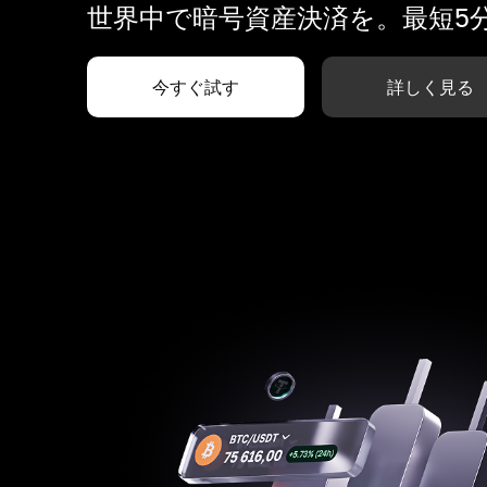
世界中で暗号資産決済を。最短5
今すぐ試す
詳しく見る