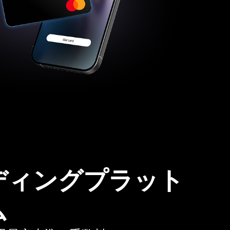
ディングプラット
ム