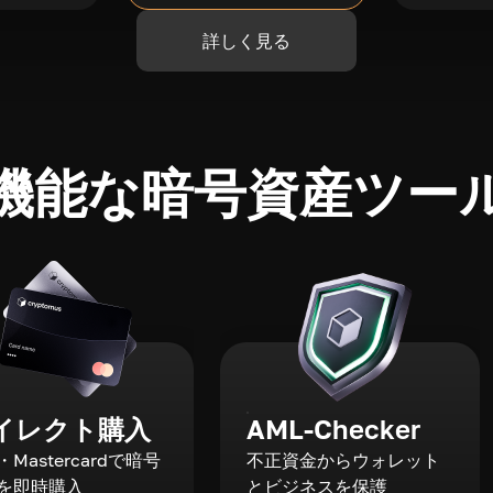
詳しく見る
機能な暗号資産ツー
イレクト購入
AML-Checker
a・Mastercardで暗号
不正資金からウォレット
を即時購入
とビジネスを保護