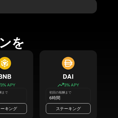
ンを
BNB
DAI
3
% APY
3
% APY
酬まで
初回の報酬まで
6時間
テーキング
ステーキング