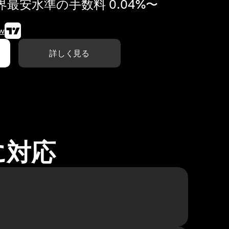
最安水準の手数料 0.04%〜
w
詳しく見る
に対応