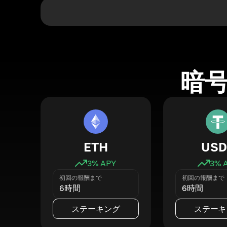
暗
ETH
USD
3
% APY
3
% 
初回の報酬まで
初回の報酬まで
6時間
6時間
ステーキング
ステーキ