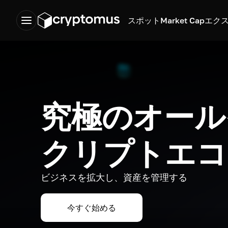
スポット
Market Cap
エク
究極のオール
クリプトエコ
ビジネスを拡大し、資産を管理する
今すぐ始める