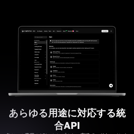
あらゆる用途に対応する統
合API