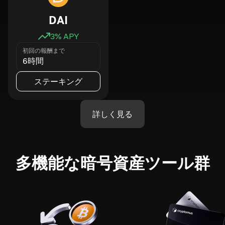
DAI
3
% APY
初回の報酬まで
6時間
ステーキング
詳しく見る
多機能な暗号資産ツール群