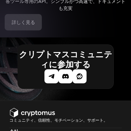
各ツール専用のAPI。シンプルかつ高速で、ドキュメント
も充実
詳しく見る
クリプトマスコミュニテ
ィに参加する
コミュニティ、信頼性、モチベーション、サポート。