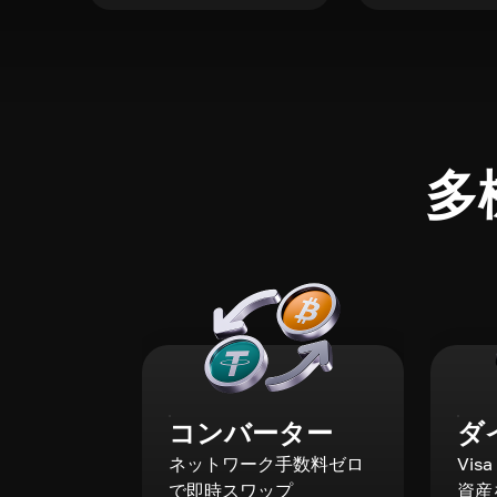
多
コンバーター
ダ
ネットワーク手数料ゼロ
Vis
で即時スワップ
資産