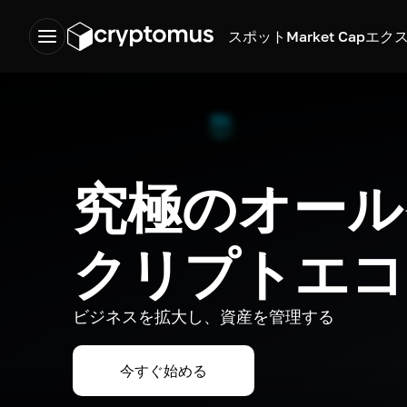
スポット
Market Cap
エク
究極のオール
クリプトエコ
ビジネスを拡大し、資産を管理する
今すぐ始める