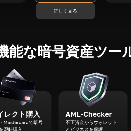
詳しく見る
機能な暗号資産ツー
イレクト購入
AML-Checker
a・Mastercardで暗号
不正資金からウォレット
を即時購入
とビジネスを保護