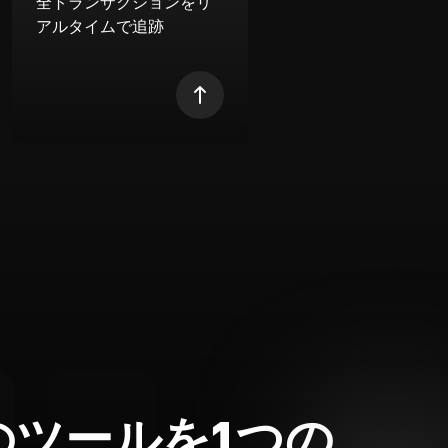
全トランザクションをリ
アルタイムで追跡
のツールを1つの