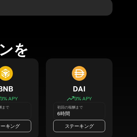
ンを
BNB
DAI
3
% APY
3
% APY
酬まで
初回の報酬まで
6時間
テーキング
ステーキング