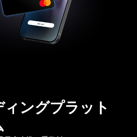
ディングプラット
ム