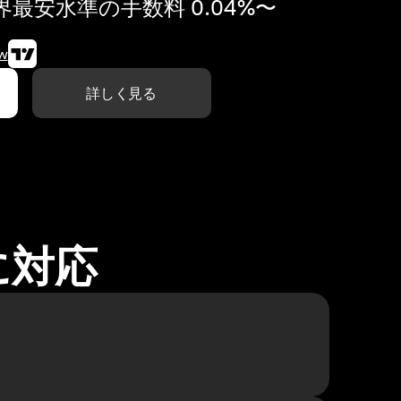
最安水準の手数料 0.04%〜
w
詳しく見る
に対応