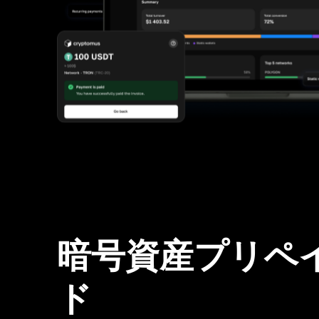
暗号資産プリペ
ド