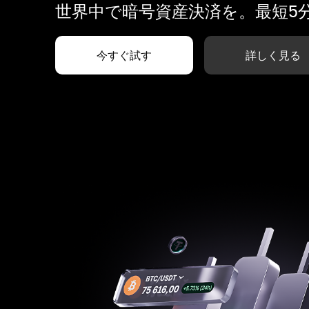
世界中で暗号資産決済を。最短5
今すぐ試す
詳しく見る