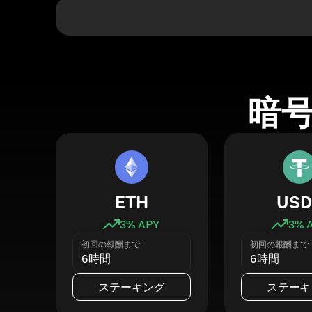
暗
ETH
USD
3
% APY
3
% 
初回の報酬まで
初回の報酬まで
6時間
6時間
ステーキング
ステーキ