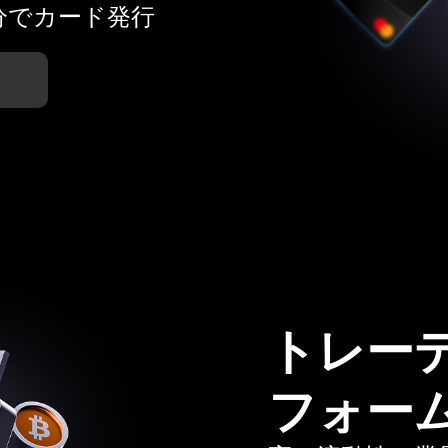
分でカード発行
トレー
フォー