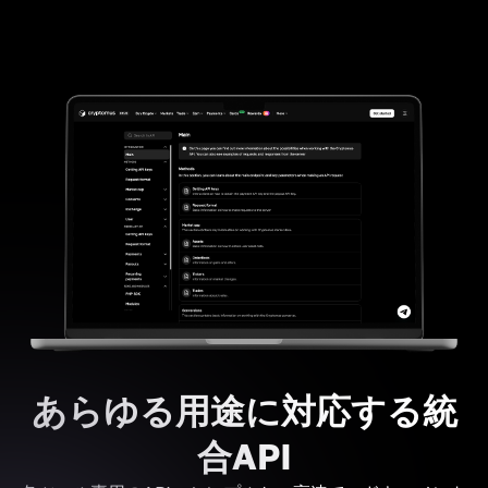
あらゆる用途に対応する統
合API