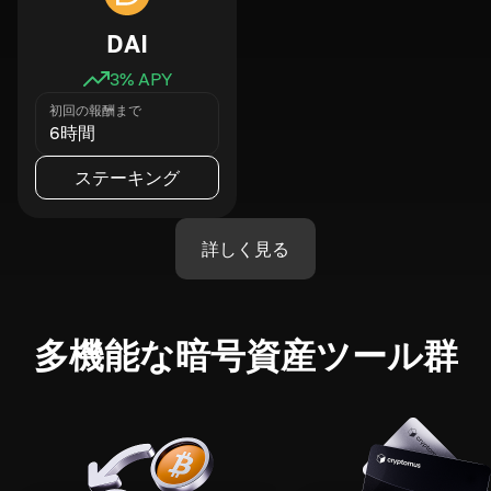
DAI
3
% APY
初回の報酬まで
6時間
ステーキング
詳しく見る
多機能な暗号資産ツール群