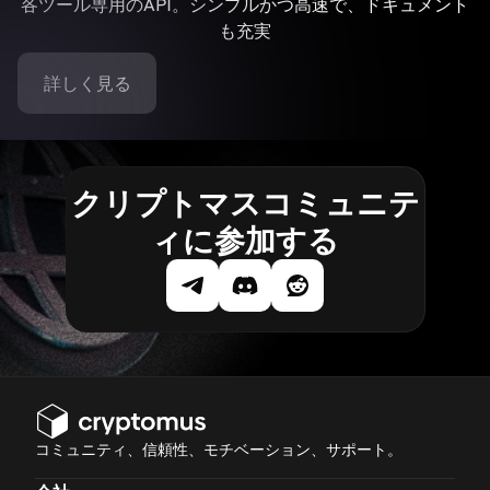
各ツール専用のAPI。シンプルかつ高速で、ドキュメント
も充実
詳しく見る
クリプトマスコミュニテ
ィに参加する
コミュニティ、信頼性、モチベーション、サポート。