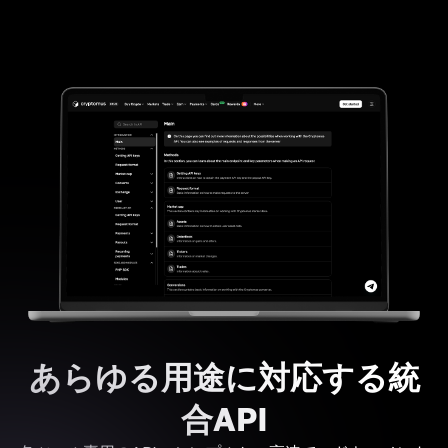
あらゆる用途に対応する統
合API