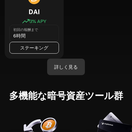
DAI
3
% APY
初回の報酬まで
6時間
ステーキング
詳しく見る
多機能な暗号資産ツール群