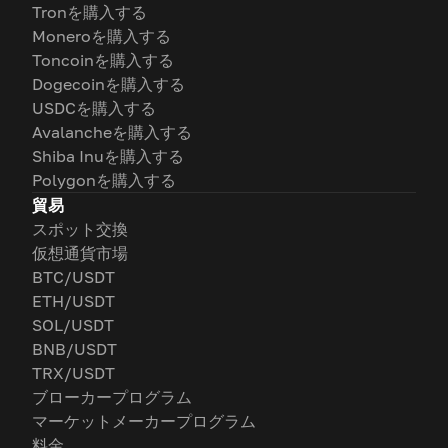
Tronを購入する
Moneroを購入する
Toncoinを購入する
Dogecoinを購入する
USDCを購入する
Avalancheを購入する
Shiba Inuを購入する
Polygonを購入する
貿易
スポット交換
仮想通貨市場
BTC/USDT
ETH/USDT
SOL/USDT
BNB/USDT
TRX/USDT
ブローカープログラム
マーケットメーカープログラム
料金