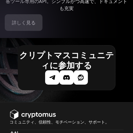
各ツール専用のAPI。シンプルかつ高速で、ドキュメント
も充実
詳しく見る
クリプトマスコミュニテ
ィに参加する
コミュニティ、信頼性、モチベーション、サポート。