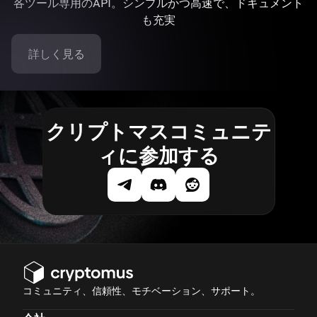
各ツール専用のAPI。シンプルかつ高速で、ドキュメント
も充実
詳しく見る
クリプトマスコミュニテ
ィに参加する
コミュニティ、信頼性、モチベーション、サポート。