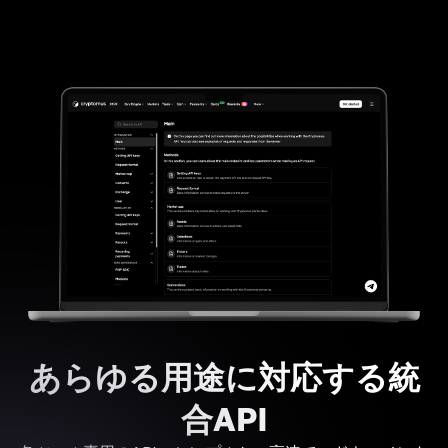
あらゆる用途に対応する統
合API