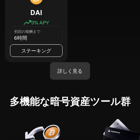
DAI
3
% APY
初回の報酬まで
6時間
ステーキング
詳しく見る
多機能な暗号資産ツール群