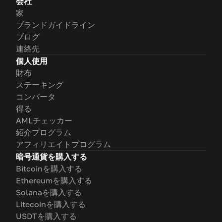
会社
家
ブランドガイドライン
ブログ
連絡先
個人使用
財布
ステーキング
コンバータ
得る
AMLチェッカー
紹介プログラム
アフィリエイトプログラム
暗号通貨を購入する
Bitcoinを購入する
Ethereumを購入する
Solanaを購入する
Litecoinを購入する
USDTを購入する