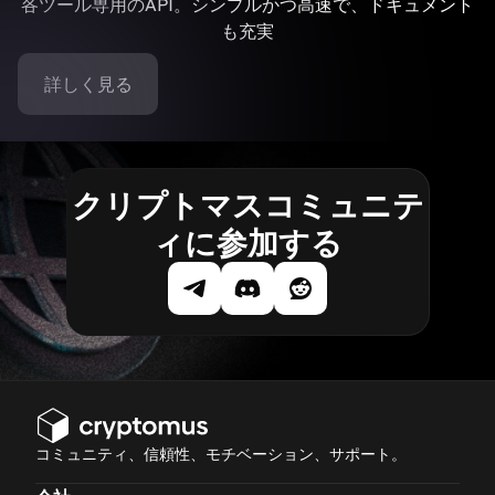
各ツール専用のAPI。シンプルかつ高速で、ドキュメント
も充実
詳しく見る
クリプトマスコミュニテ
ィに参加する
コミュニティ、信頼性、モチベーション、サポート。