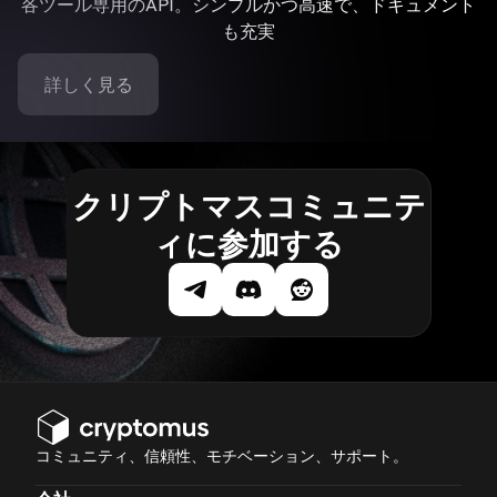
各ツール専用のAPI。シンプルかつ高速で、ドキュメント
も充実
詳しく見る
クリプトマスコミュニテ
ィに参加する
コミュニティ、信頼性、モチベーション、サポート。