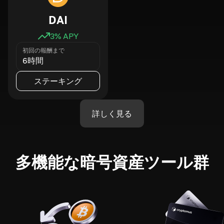
DAI
3
% APY
初回の報酬まで
6時間
ステーキング
詳しく見る
多機能な暗号資産ツール群