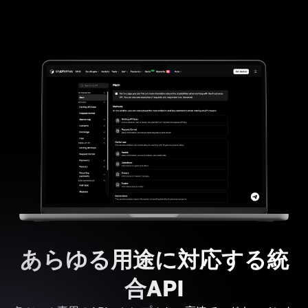
あらゆる用途に対応する統
合API