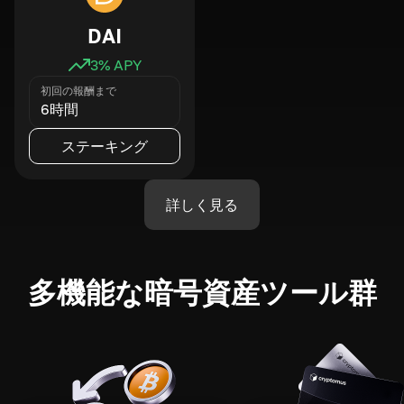
DAI
3
% APY
初回の報酬まで
6時間
ステーキング
詳しく見る
多機能な暗号資産ツール群