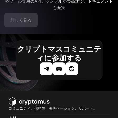
各ツール専用のAPI。シンプルかつ高速で、ドキュメント
も充実
詳しく見る
クリプトマスコミュニテ
ィに参加する
コミュニティ、信頼性、モチベーション、サポート。