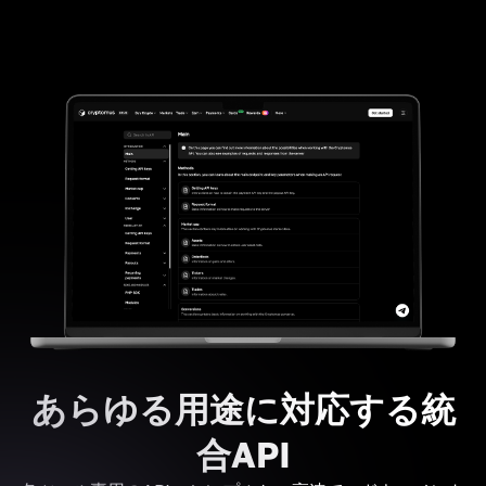
あらゆる用途に対応する統
合API