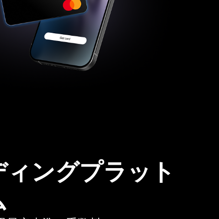
ディングプラット
ム