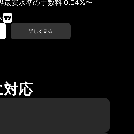
最安水準の手数料 0.04%〜
w
詳しく見る
に対応