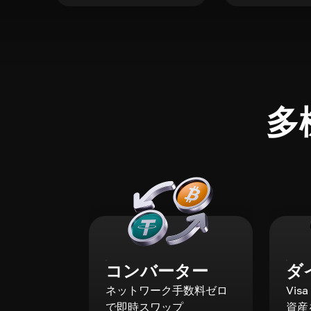
多
コンバーター
ダ
ネットワーク手数料ゼロ
Vis
で即時スワップ
資産