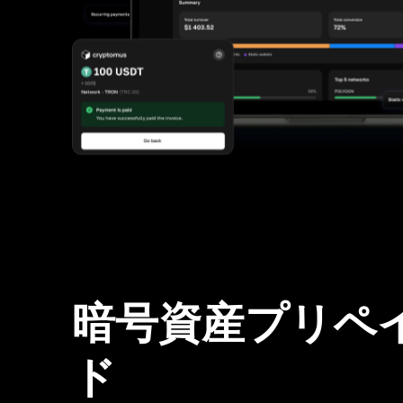
暗号資産プリペ
ド