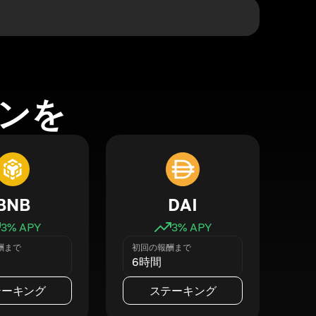
ンを
BNB
DAI
3
% APY
3
% APY
酬まで
初回の報酬まで
6時間
テーキング
ステーキング