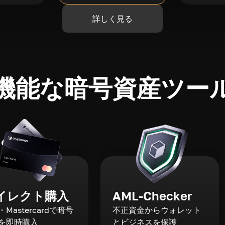
詳しく見る
機能な暗号資産ツー
イレクト購入
AML-Checker
a・Mastercardで暗号
不正資金からウォレット
を即時購入
とビジネスを保護