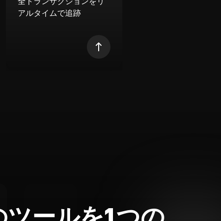
全トランザクションをリ
アルタイムで追跡
のツールを1つの