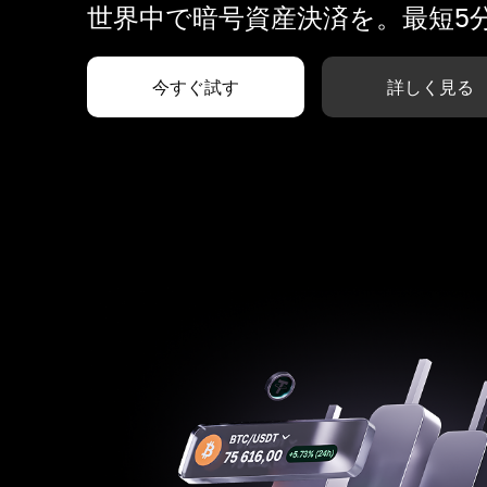
世界中で暗号資産決済を。最短5
今すぐ試す
詳しく見る