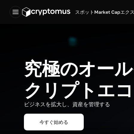
スポット
Market Cap
エク
究極のオール
クリプトエコ
ビジネスを拡大し、資産を管理する
今すぐ始める