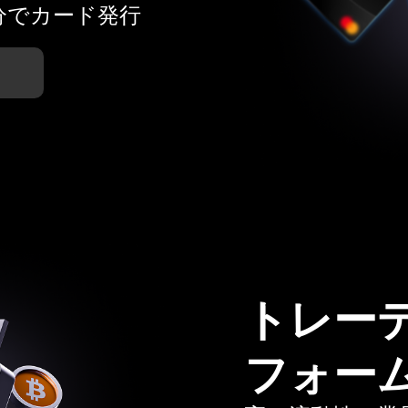
分でカード発行
トレー
フォー