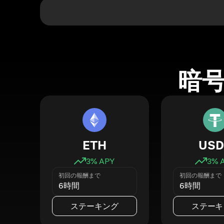
暗
ETH
USD
3
% APY
3
% 
初回の報酬まで
初回の報酬まで
6時間
6時間
ステーキング
ステーキ