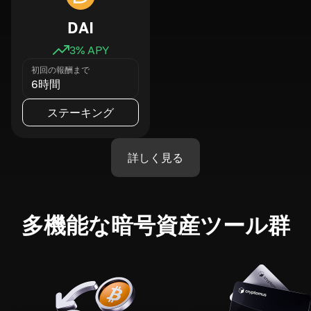
DAI
3
% APY
初回の報酬まで
6時間
ステーキング
詳しく見る
多機能な暗号資産ツール群