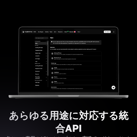
あらゆる用途に対応する統
合API