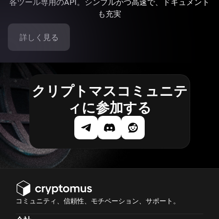
各ツール専用のAPI。シンプルかつ高速で、ドキュメント
も充実
詳しく見る
クリプトマスコミュニテ
ィに参加する
コミュニティ、信頼性、モチベーション、サポート。