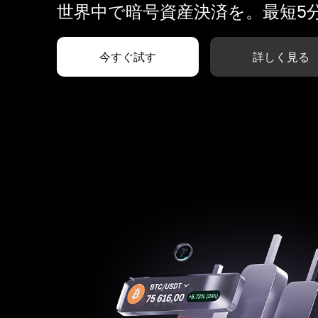
世界中で暗号資産決済を。最短5
今すぐ試す
詳しく見る