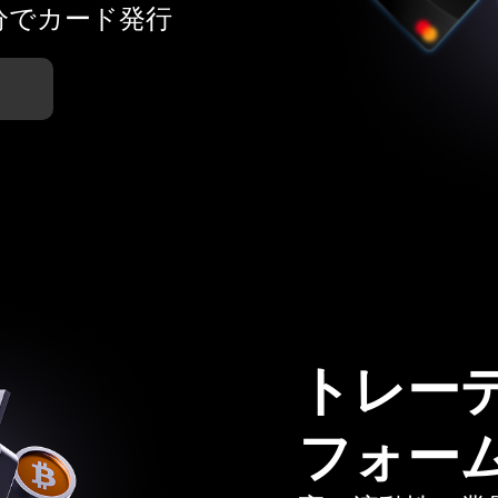
分でカード発行
トレー
フォー