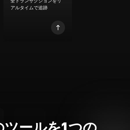
全トランザクションをリ
アルタイムで追跡
のツールを1つの