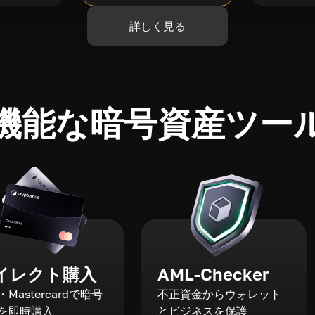
詳しく見る
機能な暗号資産ツー
イレクト購入
AML-Checker
a・Mastercardで暗号
不正資金からウォレット
を即時購入
とビジネスを保護