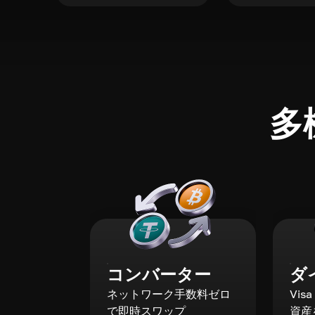
多
コンバーター
ダ
ネットワーク手数料ゼロ
Vis
で即時スワップ
資産