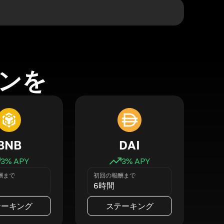
ンを
BNB
DAI
3
% APY
3
% APY
酬まで
初回の報酬まで
6時間
テーキング
ステーキング