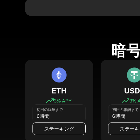
暗
ETH
USD
3
% APY
3
% 
初回の報酬まで
初回の報酬まで
6時間
6時間
ステーキング
ステーキ