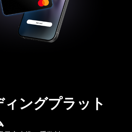
ディングプラット
ム