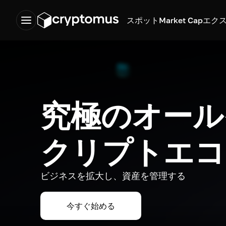
スポット
Market Cap
エク
究極のオール
クリプトエコ
ビジネスを拡大し、資産を管理する
今すぐ始める