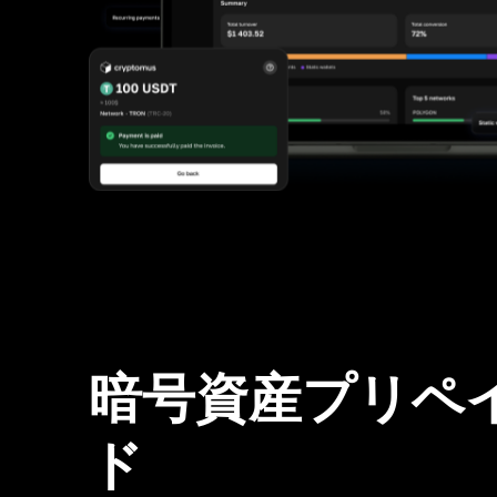
暗号資産プリペ
ド