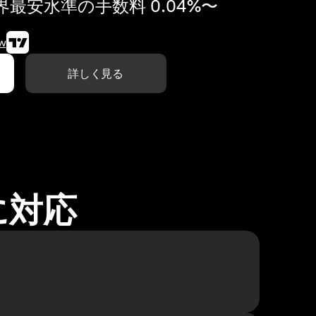
最安水準の手数料 0.04%〜
w
詳しく見る
に対応