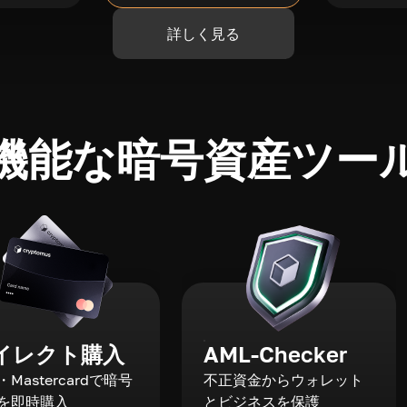
詳しく見る
機能な暗号資産ツー
イレクト購入
AML-Checker
a・Mastercardで暗号
不正資金からウォレット
を即時購入
とビジネスを保護