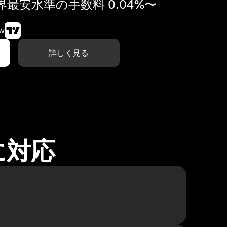
最安水準の手数料 0.04%〜
w
詳しく見る
に対応