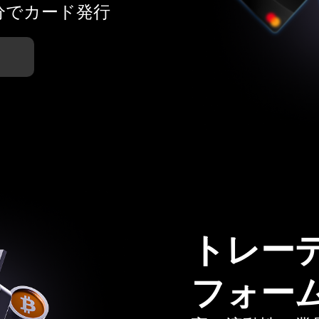
分でカード発行
トレー
フォー