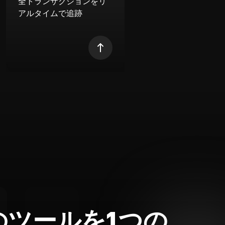
全トランザクションをリ
アルタイムで追跡
のツールを1つの