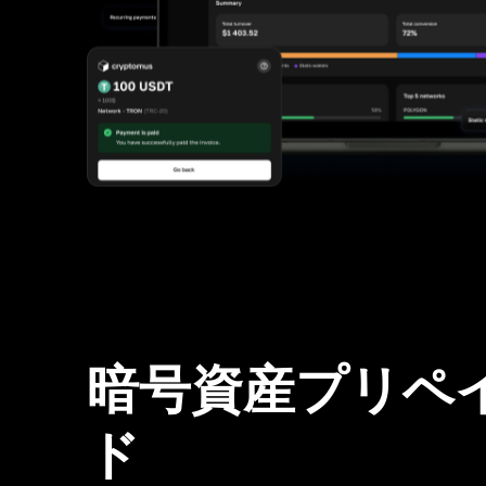
暗号資産プリペ
ド