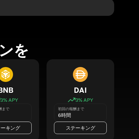
ンを
BNB
DAI
3
% APY
3
% APY
酬まで
初回の報酬まで
6時間
テーキング
ステーキング