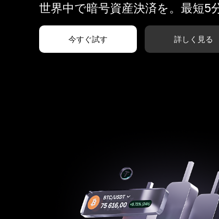
世界中で暗号資産決済を。最短5
今すぐ試す
詳しく見る