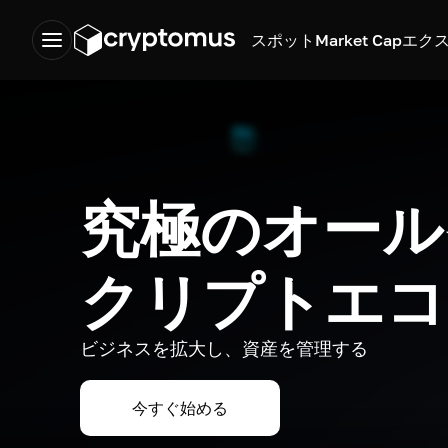
スポット
Market Cap
エク
究極のオール
クリプトエコ
ビジネスを拡大し、資産を管理する
今すぐ始める