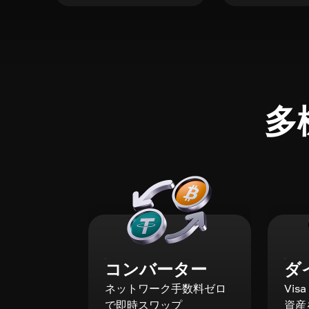
多
コンバーター
ダ
ネットワーク手数料ゼロ
Vis
で即時スワップ
資産