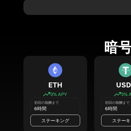
暗
ETH
USD
3
% APY
3
% 
初回の報酬まで
初回の報酬まで
6時間
6時間
ステーキング
ステーキ