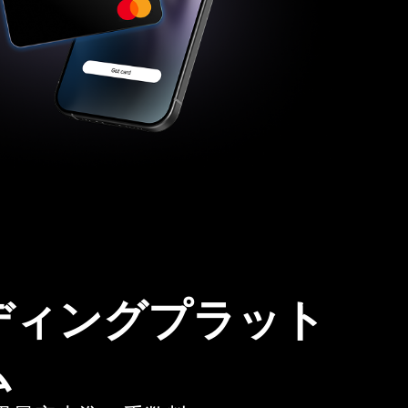
ディングプラット
ム