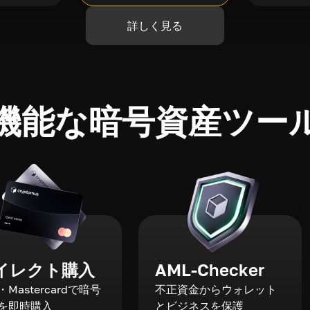
詳しく見る
機能な暗号資産ツー
イレクト購入
AML-Checker
a・Mastercardで暗号
不正資金からウォレット
を即時購入
とビジネスを保護