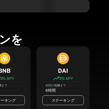
ンを
BNB
DAI
3
% APY
3
% APY
酬まで
初回の報酬まで
6時間
テーキング
ステーキング