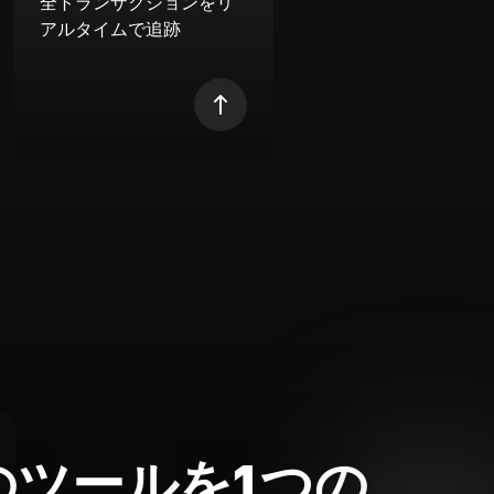
全トランザクションをリ
アルタイムで追跡
のツールを1つの