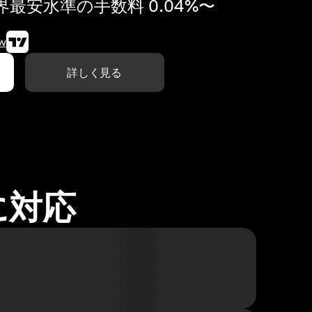
最安水準の手数料 0.04%〜
w
詳しく見る
に対応