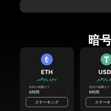
暗
ETH
USD
3
% APY
3
% 
初回の報酬まで
初回の報酬まで
6時間
6時間
ステーキング
ステーキ