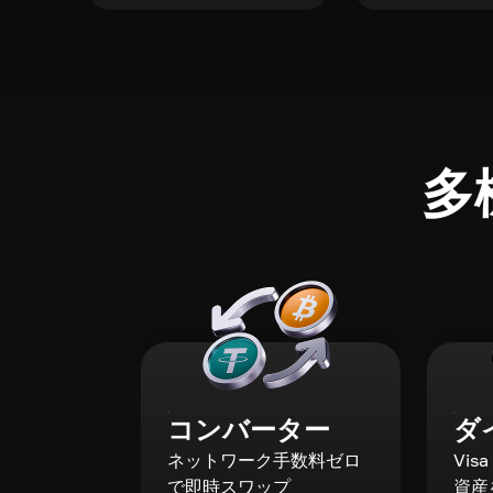
多
コンバーター
ダ
ネットワーク手数料ゼロ
Vis
で即時スワップ
資産