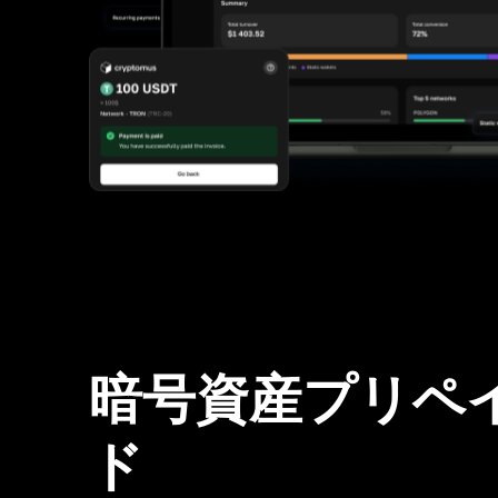
暗号資産プリペ
ド