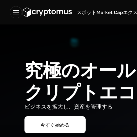
スポット
Market Cap
エク
究極のオール
クリプトエコ
ビジネスを拡大し、資産を管理する
今すぐ始める