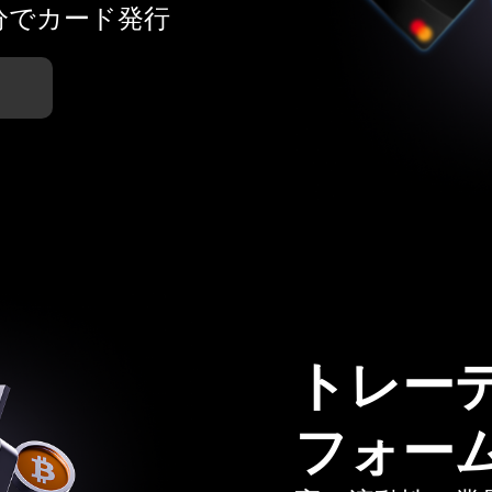
分でカード発行
トレー
フォー