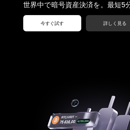
世界中で暗号資産決済を。最短5
今すぐ試す
詳しく見る