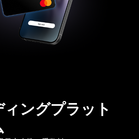
ディングプラット
ム