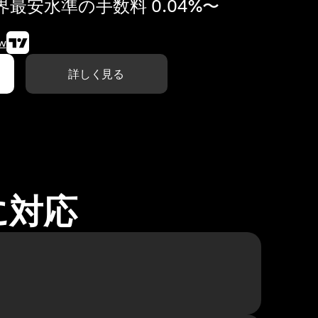
最安水準の手数料 0.04%〜
w
詳しく見る
に対応