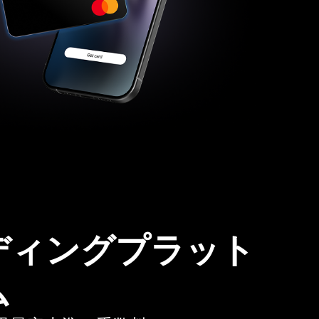
ディングプラット
ム