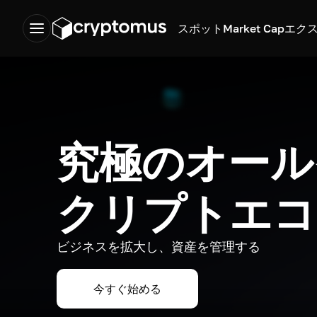
スポット
Market Cap
エク
究極のオール
クリプトエコ
ビジネスを拡大し、資産を管理する
今すぐ始める