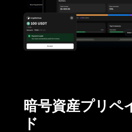
暗号資産プリペ
ド