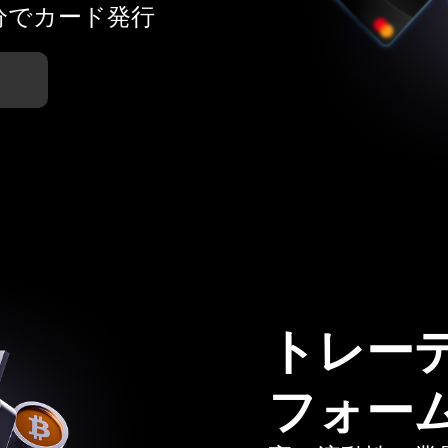
分でカード発行
トレー
フォー