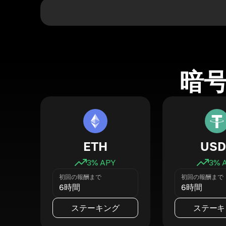
暗
ETH
USD
3
% APY
3
% 
初回の報酬まで
初回の報酬まで
6時間
6時間
ステーキング
ステーキ