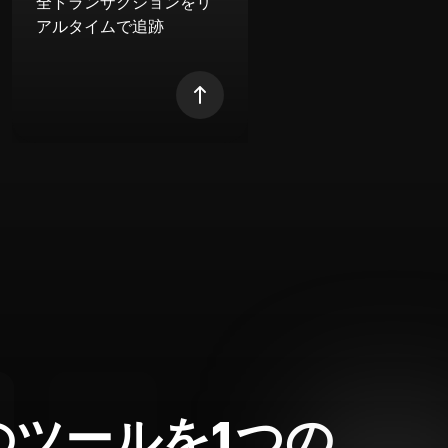
全トランザクションをリ
アルタイムで追跡
のツールを1つの