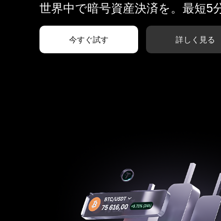
世界中で暗号資産決済を。最短5
今すぐ試す
詳しく見る