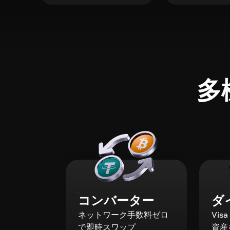
多
コンバーター
ダ
ネットワーク手数料ゼロ
Vis
で即時スワップ
資産