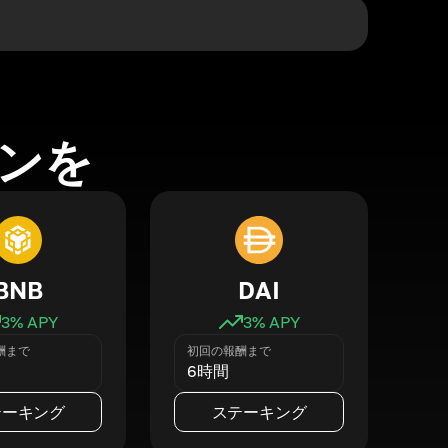
ンを
BNB
DAI
3
% APY
3
% APY
酬まで
初回の報酬まで
6時間
テーキング
ステーキング