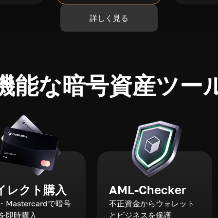
詳しく見る
機能な暗号資産ツー
イレクト購入
AML-Checker
a・Mastercardで暗号
不正資金からウォレット
を即時購入
とビジネスを保護