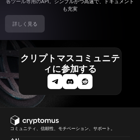
各ツール専用のAPI。シンプルかつ高速で、ドキュメント
も充実
詳しく見る
クリプトマスコミュニテ
ィに参加する
コミュニティ、信頼性、モチベーション、サポート。