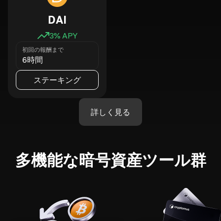
DAI
3
% APY
初回の報酬まで
6時間
ステーキング
詳しく見る
多機能な暗号資産ツール群