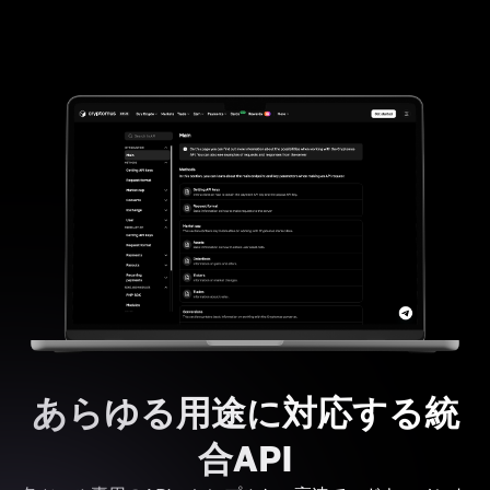
あらゆる用途に対応する統
合API