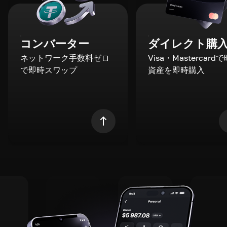
コンバーター
ダイレクト購
ネットワーク手数料ゼロ
Visa・Mastercard
で即時スワップ
資産を即時購入