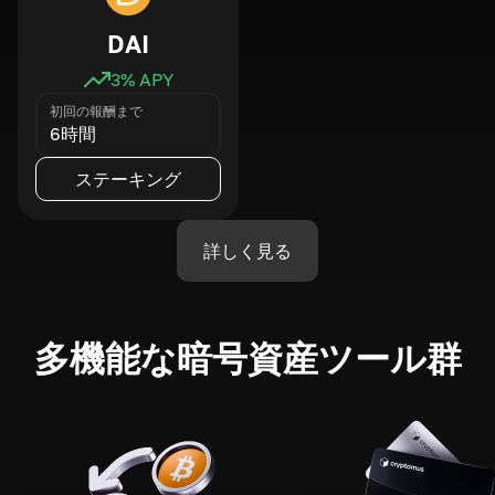
DAI
3
% APY
初回の報酬まで
6時間
ステーキング
詳しく見る
多機能な暗号資産ツール群