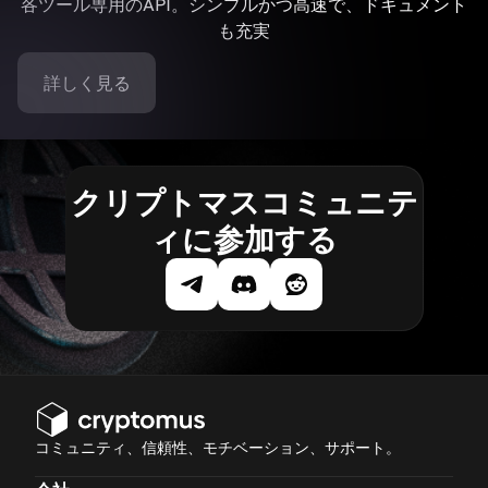
各ツール専用のAPI。シンプルかつ高速で、ドキュメント
も充実
詳しく見る
クリプトマスコミュニテ
ィに参加する
コミュニティ、信頼性、モチベーション、サポート。