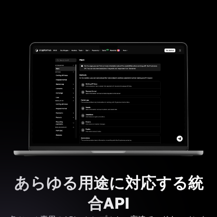
あらゆる用途に対応する統
合API