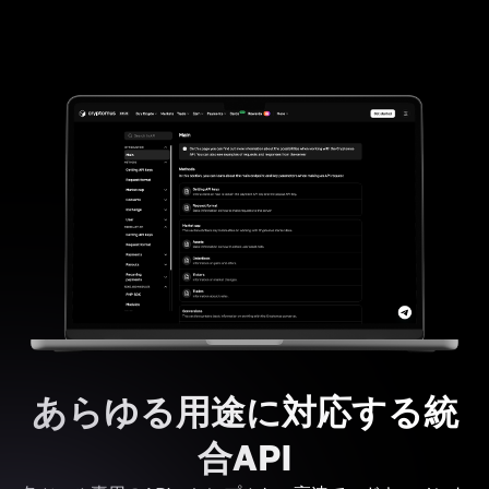
あらゆる用途に対応する統
合API