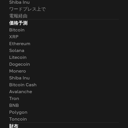
Shiba Inu
ワードプレス上で
電報経由
価格予測
Bitcoin
XRP
Ethereum
Solana
Litecoin
Dogecoin
Monero
Shiba Inu
Bitcoin Cash
Avalanche
Tron
BNB
Polygon
Toncoin
財布