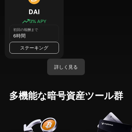
DAI
3
% APY
初回の報酬まで
6時間
ステーキング
詳しく見る
多機能な暗号資産ツール群