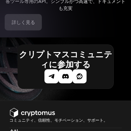
各ツール専用のAPI。シンプルかつ高速で、ドキュメント
も充実
詳しく見る
クリプトマスコミュニテ
ィに参加する
コミュニティ、信頼性、モチベーション、サポート。