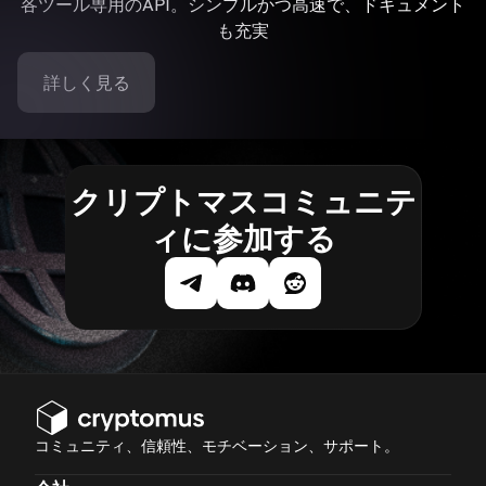
各ツール専用のAPI。シンプルかつ高速で、ドキュメント
も充実
詳しく見る
クリプトマスコミュニテ
ィに参加する
コミュニティ、信頼性、モチベーション、サポート。