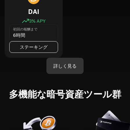
DAI
3
% APY
初回の報酬まで
6時間
ステーキング
詳しく見る
多機能な暗号資産ツール群