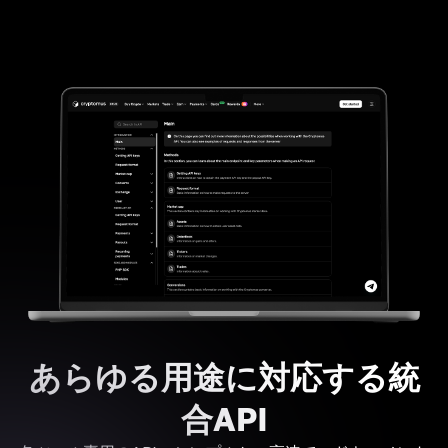
あらゆる用途に対応する統
合API