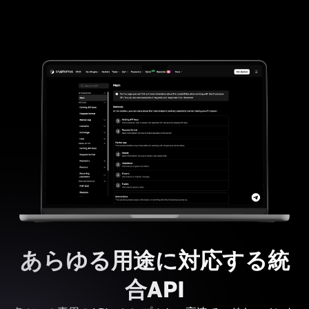
あらゆる用途に対応する統
合API