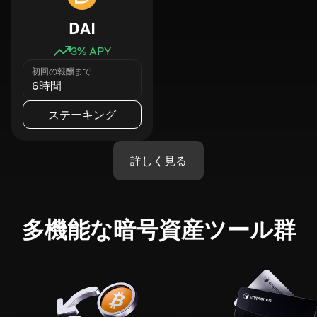
DAI
3
% APY
初回の報酬まで
6時間
ステーキング
詳しく見る
多機能な暗号資産ツール群