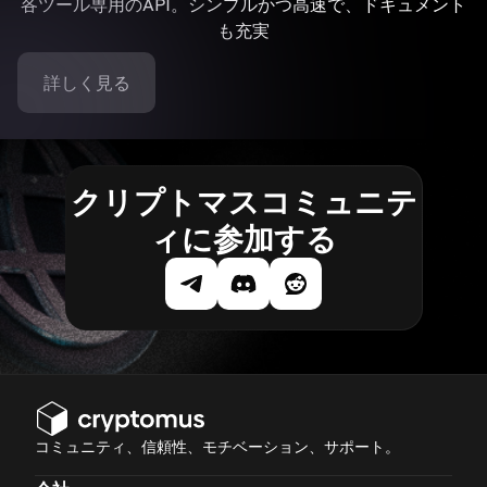
各ツール専用のAPI。シンプルかつ高速で、ドキュメント
も充実
詳しく見る
クリプトマスコミュニテ
ィに参加する
コミュニティ、信頼性、モチベーション、サポート。