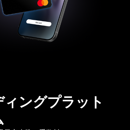
ディングプラット
ム