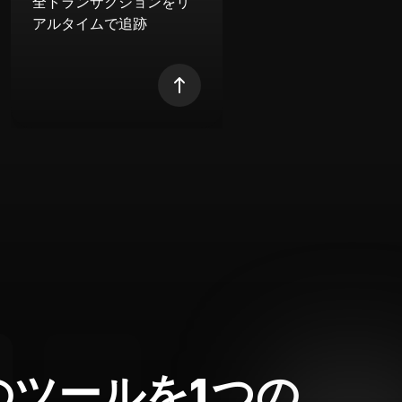
全トランザクションをリ
アルタイムで追跡
のツールを1つの