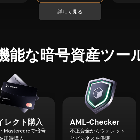
詳しく見る
機能な暗号資産ツー
イレクト購入
AML-Checker
a・Mastercardで暗号
不正資金からウォレット
を即時購入
とビジネスを保護