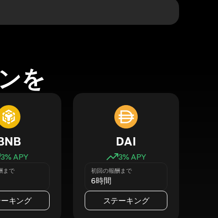
ンを
BNB
DAI
3
% APY
3
% APY
酬まで
初回の報酬まで
6時間
テーキング
ステーキング