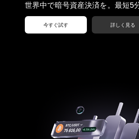
世界中で暗号資産決済を。最短5
今すぐ試す
詳しく見る