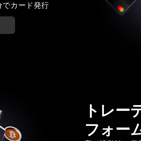
分でカード発行
トレー
フォー