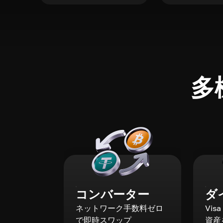
多
コンバーター
ダ
ネットワーク手数料ゼロ
Vis
で即時スワップ
資産