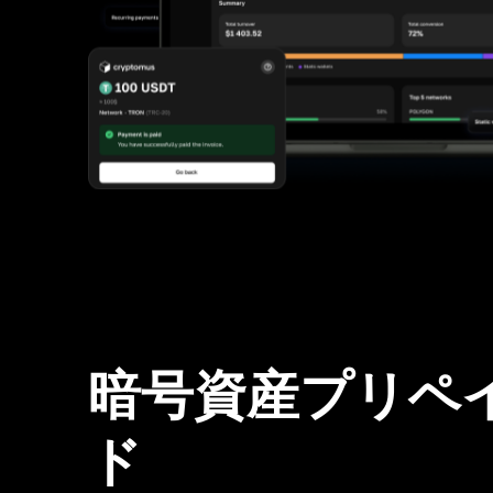
暗号資産プリペ
ド