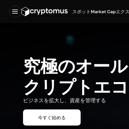
スポット
Market Cap
エク
究極のオール
クリプトエコ
ビジネスを拡大し、資産を管理する
今すぐ始める