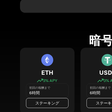
暗
ETH
USD
3
% APY
3
% 
初回の報酬まで
初回の報酬まで
6時間
6時間
ステーキング
ステーキ