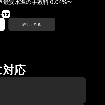
最安水準の手数料 0.04%〜
w
詳しく見る
に対応