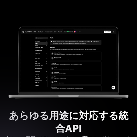
あらゆる用途に対応する統
合API