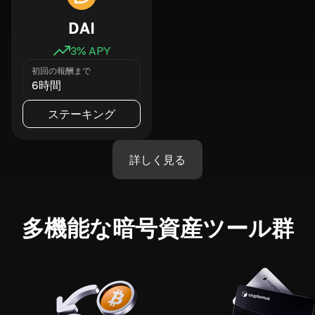
DAI
3
% APY
初回の報酬まで
6時間
ステーキング
詳しく見る
多機能な暗号資産ツール群