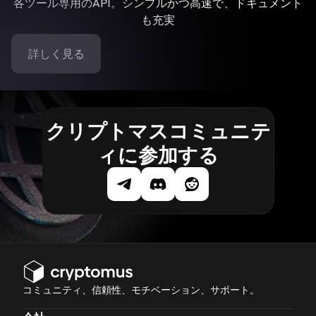
各ツール専用のAPI。シンプルかつ高速で、ドキュメント
も充実
詳しく見る
クリプトマスコミュニテ
ィに参加する
コミュニティ、信頼性、モチベーション、サポート。