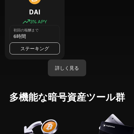
DAI
3
% APY
初回の報酬まで
6時間
ステーキング
詳しく見る
多機能な暗号資産ツール群