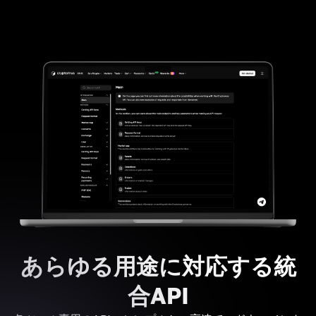
あらゆる用途に対応する統
合API