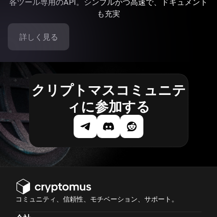
各ツール専用のAPI。シンプルかつ高速で、ドキュメント
も充実
詳しく見る
クリプトマスコミュニテ
ィに参加する
コミュニティ、信頼性、モチベーション、サポート。