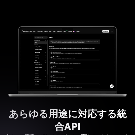
あらゆる用途に対応する統
合API