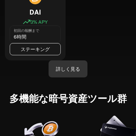
DAI
3
% APY
初回の報酬まで
6時間
ステーキング
詳しく見る
多機能な暗号資産ツール群