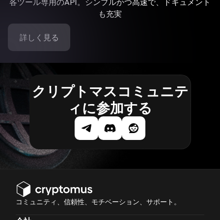
各ツール専用のAPI。シンプルかつ高速で、ドキュメント
も充実
詳しく見る
クリプトマスコミュニテ
ィに参加する
コミュニティ、信頼性、モチベーション、サポート。