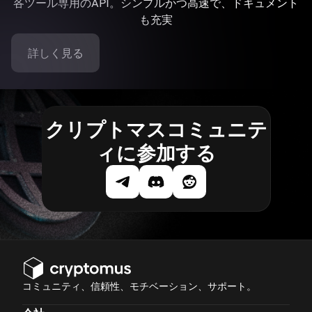
各ツール専用のAPI。シンプルかつ高速で、ドキュメント
も充実
詳しく見る
クリプトマスコミュニテ
ィに参加する
コミュニティ、信頼性、モチベーション、サポート。