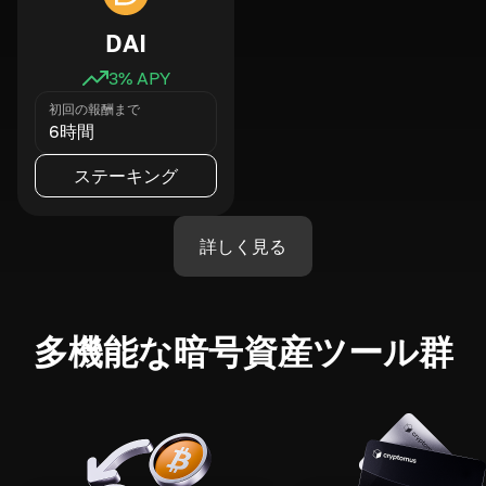
DAI
3
% APY
初回の報酬まで
6時間
ステーキング
詳しく見る
多機能な暗号資産ツール群