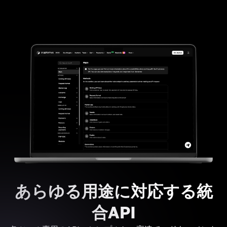
あらゆる用途に対応する統
合API