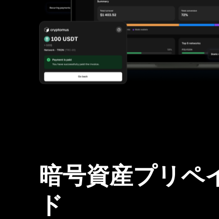
暗号資産プリペ
ド