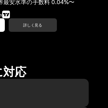
最安水準の手数料 0.04%〜
w
詳しく見る
に対応