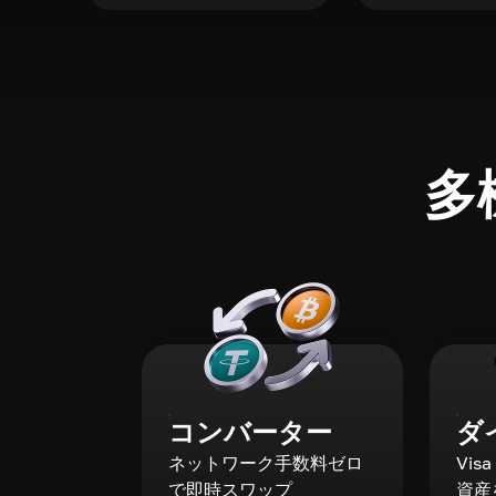
多
コンバーター
ダ
ネットワーク手数料ゼロ
Vis
で即時スワップ
資産