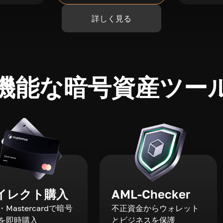
詳しく見る
機能な暗号資産ツー
イレクト購入
AML-Checker
a・Mastercardで暗号
不正資金からウォレット
を即時購入
とビジネスを保護