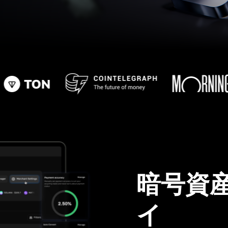
暗号資
イ