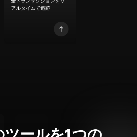
全トランザクションをリ
アルタイムで追跡
のツールを1つの