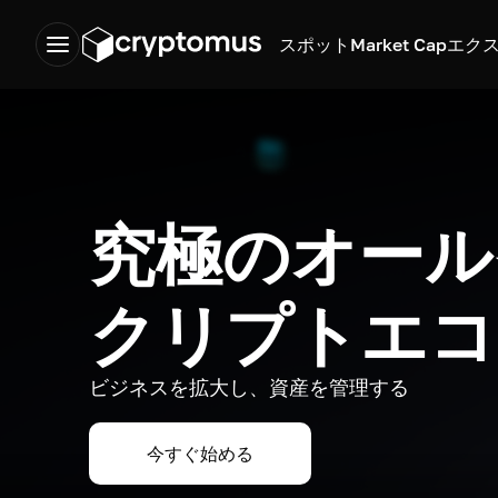
スポット
Market Cap
エク
究極のオール
クリプトエコ
ビジネスを拡大し、資産を管理する
今すぐ始める