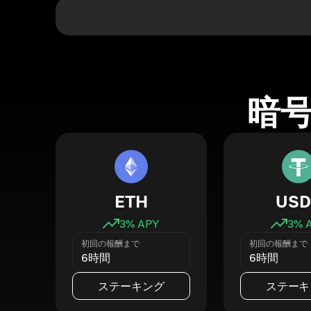
暗
ETH
USD
3
% APY
3
% 
初回の報酬まで
初回の報酬まで
6時間
6時間
ステーキング
ステーキ