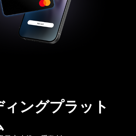
ディングプラット
ム