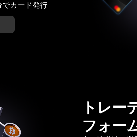
分でカード発行
トレー
フォー