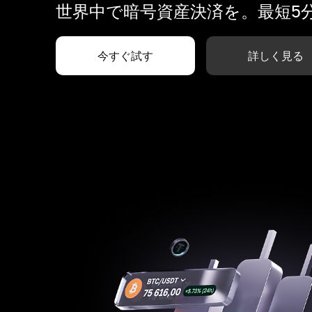
世界中で暗号資産決済を。最短5
今すぐ試す
詳しく見る