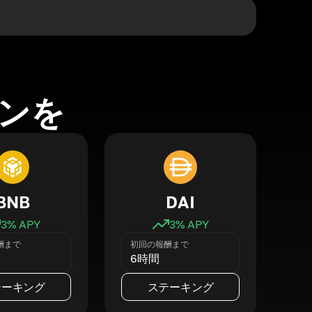
ンを
BNB
DAI
3
% APY
3
% APY
酬まで
初回の報酬まで
6時間
テーキング
ステーキング