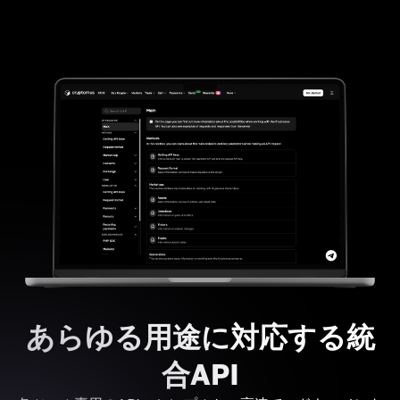
あらゆる用途に対応する統
合API