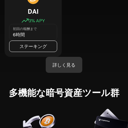
DAI
3
% APY
初回の報酬まで
6時間
ステーキング
詳しく見る
多機能な暗号資産ツール群