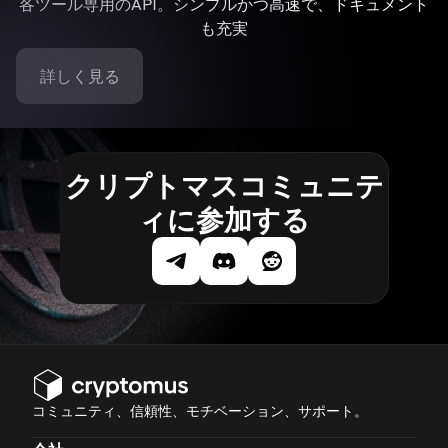
各ツール専用のAPI。シンプルかつ高速で、ドキュメント
も充実
詳しく見る
クリプトマスコミュニテ
ィに参加する
コミュニティ、信頼性、モチベーション、サポート。