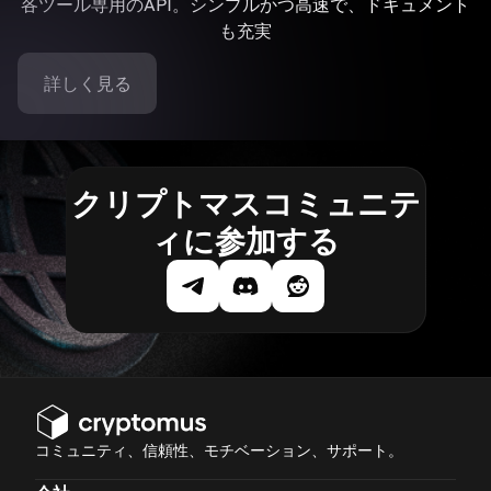
各ツール専用のAPI。シンプルかつ高速で、ドキュメント
も充実
詳しく見る
クリプトマスコミュニテ
ィに参加する
コミュニティ、信頼性、モチベーション、サポート。