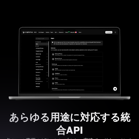
あらゆる用途に対応する統
合API