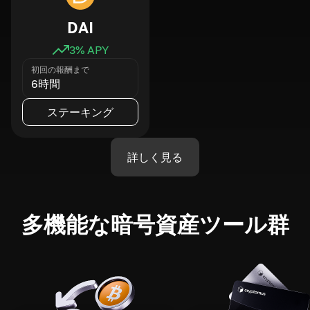
DAI
3
% APY
初回の報酬まで
6時間
ステーキング
詳しく見る
多機能な暗号資産ツール群