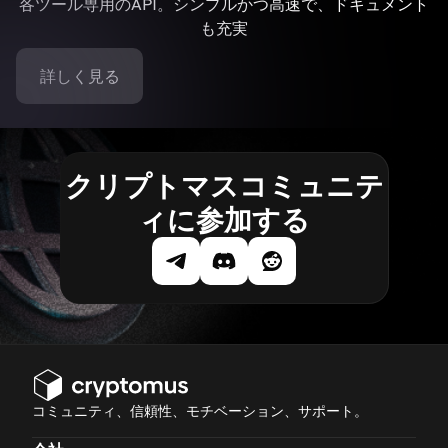
各ツール専用のAPI。シンプルかつ高速で、ドキュメント
も充実
詳しく見る
クリプトマスコミュニテ
ィに参加する
コミュニティ、信頼性、モチベーション、サポート。