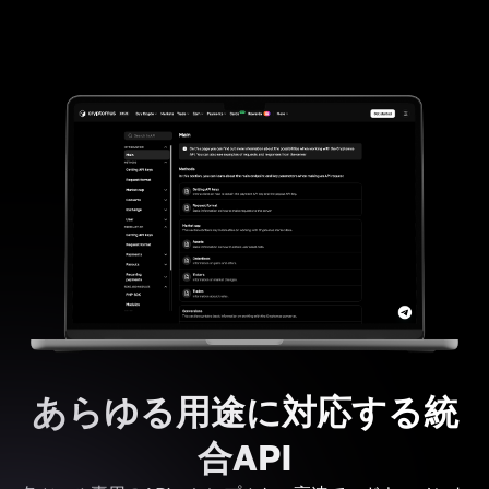
あらゆる用途に対応する統
合API