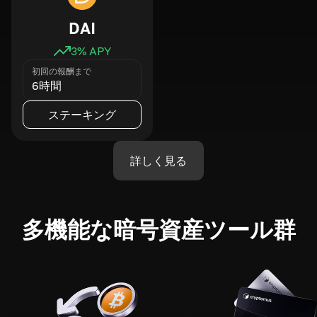
DAI
3
% APY
初回の報酬まで
6時間
ステーキング
詳しく見る
多機能な暗号資産ツール群