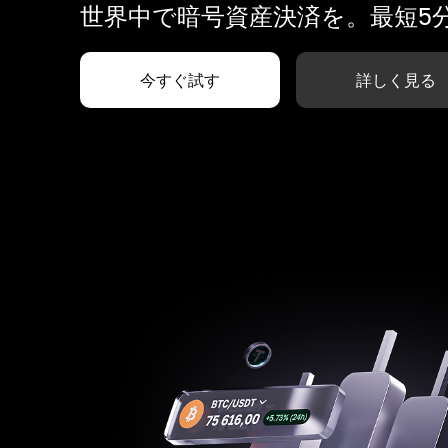
世界中で暗号資産決済を。最短5
今すぐ試す
詳しく見る