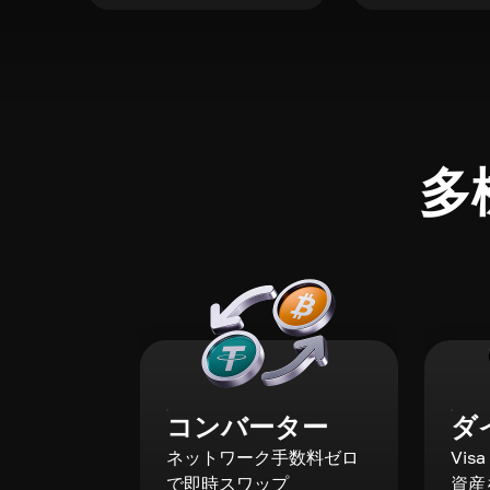
多
コンバーター
ダ
ネットワーク手数料ゼロ
Vis
で即時スワップ
資産