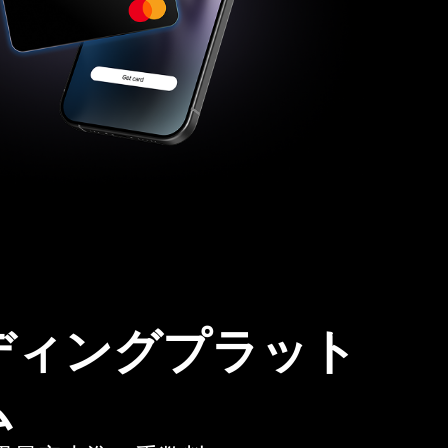
ディングプラット
ム