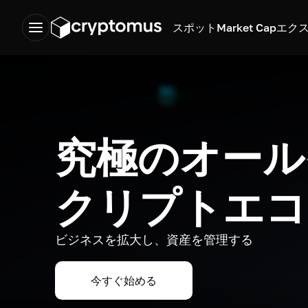
スポット
Market Cap
エク
究極のオール
クリプトエコ
ビジネスを拡大し、資産を管理する
今すぐ始める