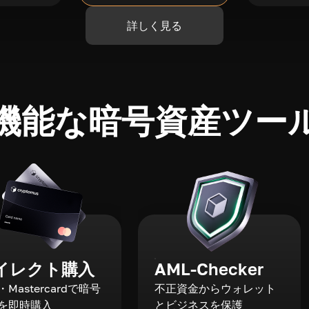
詳しく見る
機能な暗号資産ツー
イレクト購入
AML-Checker
a・Mastercardで暗号
不正資金からウォレット
を即時購入
とビジネスを保護