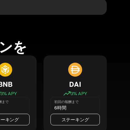
ンを
BNB
DAI
3
% APY
3
% APY
酬まで
初回の報酬まで
6時間
テーキング
ステーキング