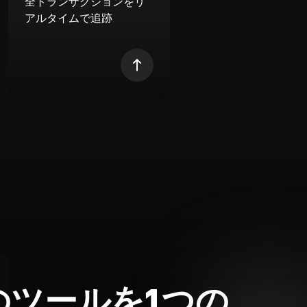
全トランザクションをリ
アルタイムで追跡
のツールを1つの