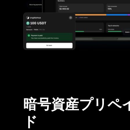
暗号資産プリペ
ド