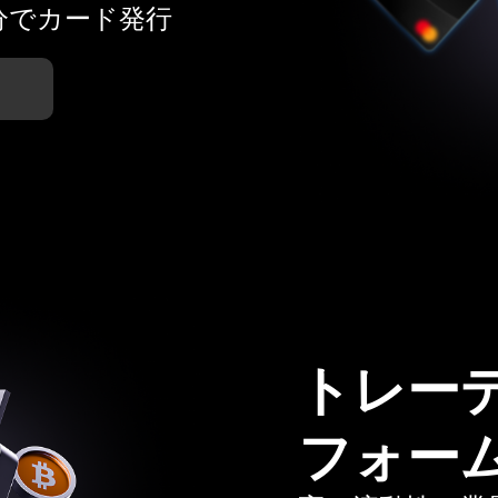
分でカード発行
トレー
フォー