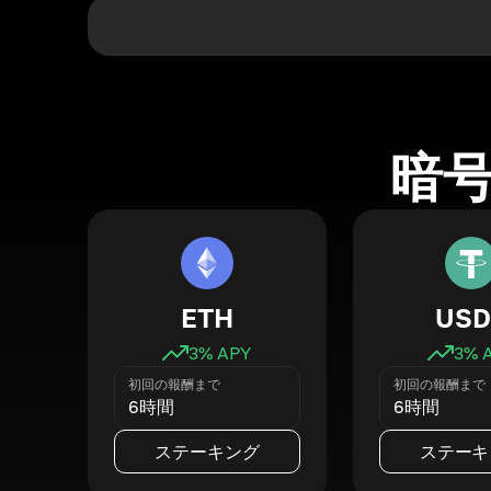
暗
ETH
USD
3
% APY
3
% 
初回の報酬まで
初回の報酬まで
6時間
6時間
ステーキング
ステーキ