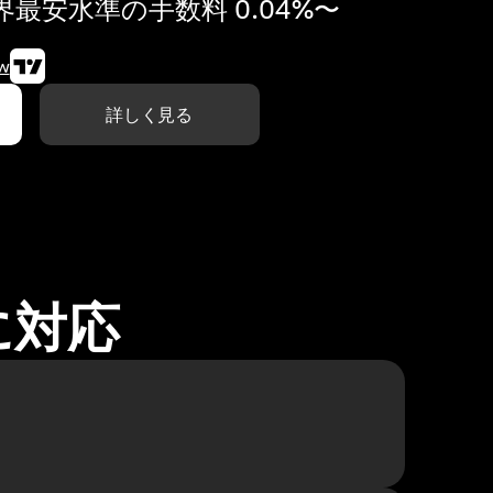
最安水準の手数料 0.04%〜
w
詳しく見る
に対応