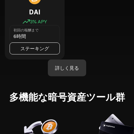
DAI
3
% APY
初回の報酬まで
6時間
ステーキング
詳しく見る
多機能な暗号資産ツール群