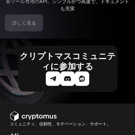
各ツール専用のAPI。シンプルかつ高速で、ドキュメント
も充実
詳しく見る
クリプトマスコミュニテ
ィに参加する
コミュニティ、信頼性、モチベーション、サポート。