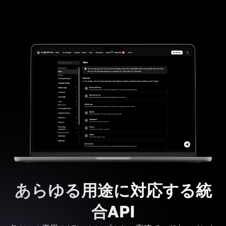
あらゆる用途に対応する統
合API