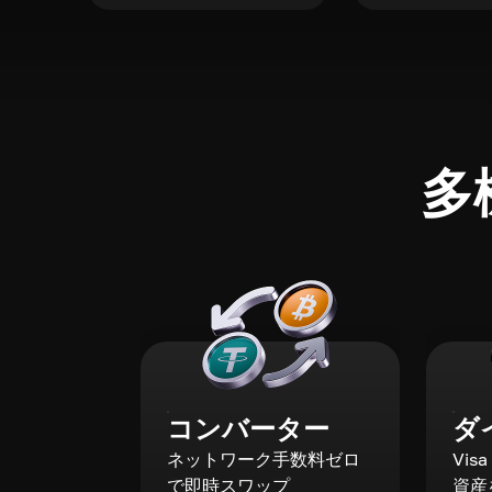
多
コンバーター
ダ
ネットワーク手数料ゼロ
Vis
で即時スワップ
資産