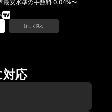
最安水準の手数料 0.04%〜
w
詳しく見る
に対応