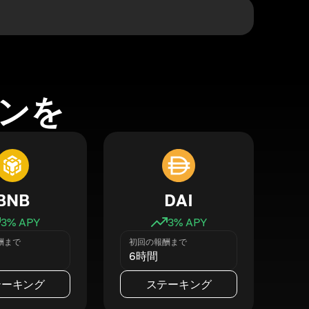
ンを
BNB
DAI
3
% APY
3
% APY
酬まで
初回の報酬まで
6時間
テーキング
ステーキング