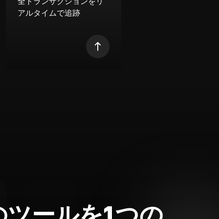
全トランザクションをリ
アルタイムで追跡
のツールを1つの