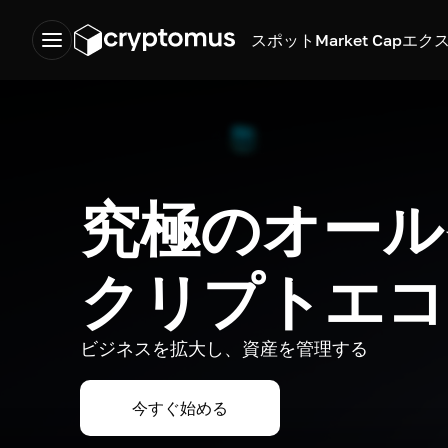
スポット
Market Cap
エク
究極のオール
クリプトエコ
ビジネスを拡大し、資産を管理する
今すぐ始める