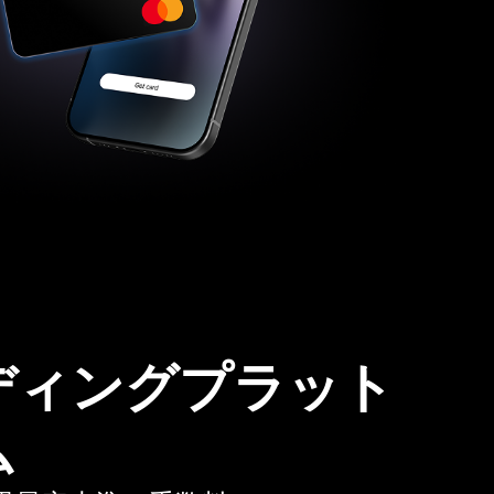
ディングプラット
ム