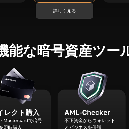
詳しく見る
機能な暗号資産ツー
イレクト購入
AML-Checker
a・Mastercardで暗号
不正資金からウォレット
を即時購入
とビジネスを保護