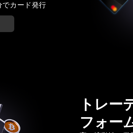
分でカード発行
トレー
フォー