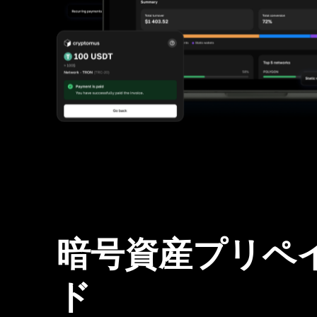
暗号資産プリペ
ド