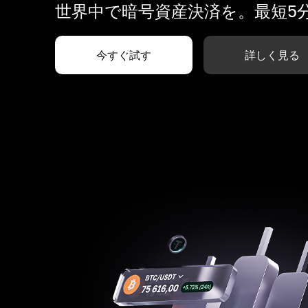
世界中で暗号資産決済を。最短5
今すぐ試す
詳しく見る