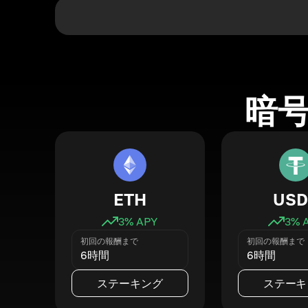
暗
ETH
USD
3
% APY
3
% 
初回の報酬まで
初回の報酬まで
6時間
6時間
ステーキング
ステーキ