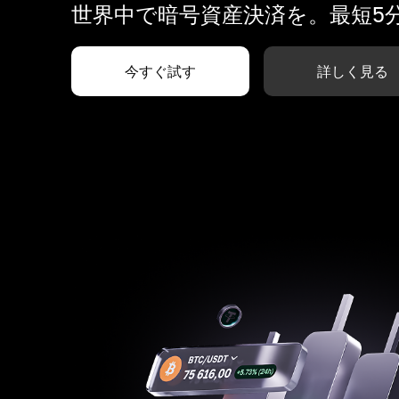
世界中で暗号資産決済を。最短5
今すぐ試す
詳しく見る