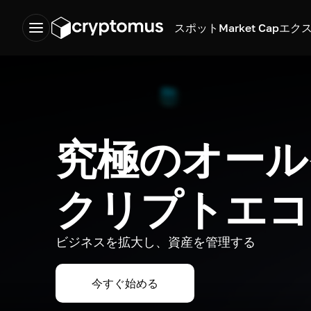
スポット
Market Cap
エク
究極のオール
クリプトエコ
ビジネスを拡大し、資産を管理する
今すぐ始める