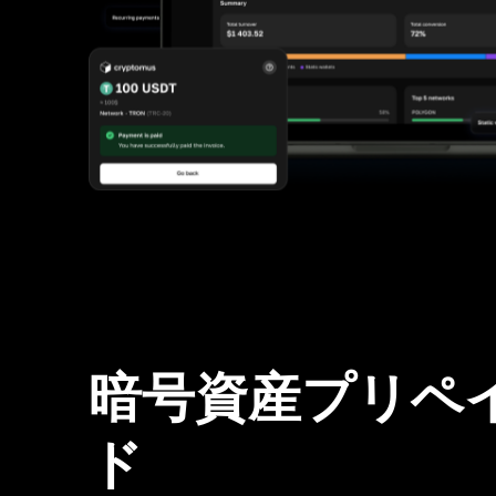
暗号資産プリペ
ド