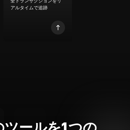
全トランザクションをリ
アルタイムで追跡
のツールを1つの