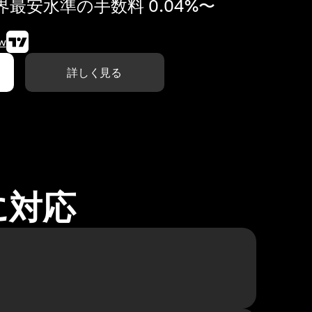
最安水準の手数料 0.04%〜
w
詳しく見る
に対応