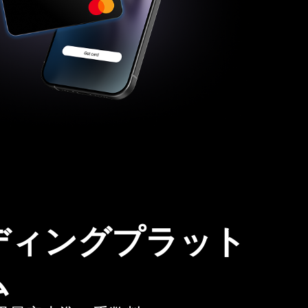
ディングプラット
ム