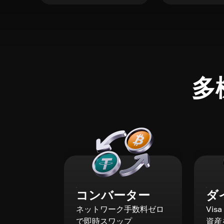
多
コンバーター
ダ
ネットワーク手数料ゼロ
Vis
で即時スワップ
資産