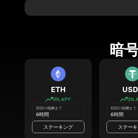
暗
ETH
USD
3
% APY
3
% 
初回の報酬まで
初回の報酬まで
6時間
6時間
ステーキング
ステーキ