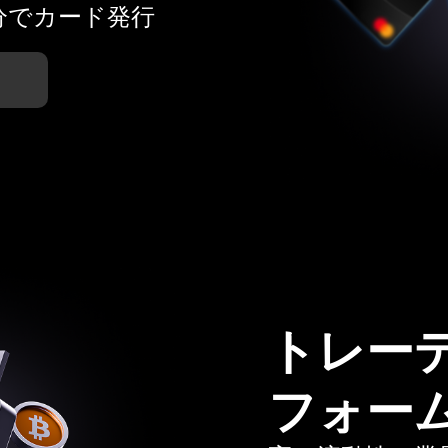
分でカード発行
トレー
フォー