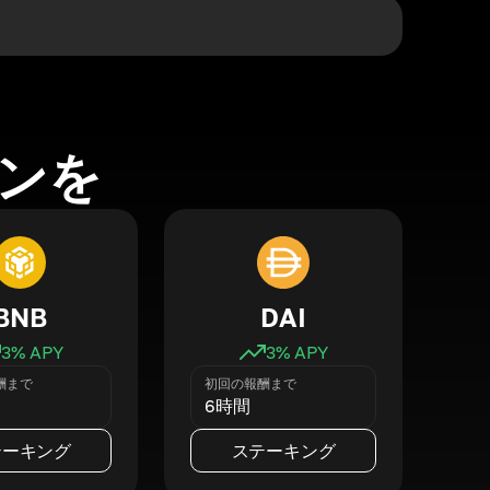
ンを
BNB
DAI
3
% APY
3
% APY
酬まで
初回の報酬まで
6時間
テーキング
ステーキング