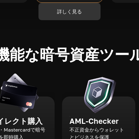
詳しく見る
機能な暗号資産ツー
イレクト購入
AML-Checker
a・Mastercardで暗号
不正資金からウォレット
を即時購入
とビジネスを保護