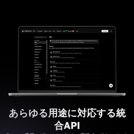
あらゆる用途に対応する統
合API