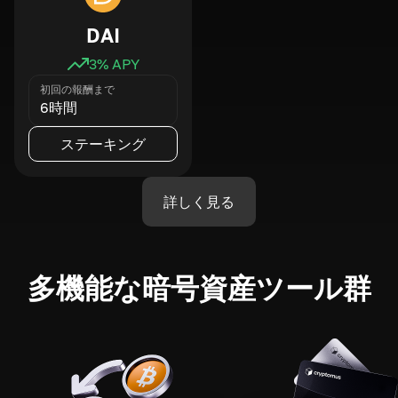
DAI
3
% APY
初回の報酬まで
6時間
ステーキング
詳しく見る
多機能な暗号資産ツール群