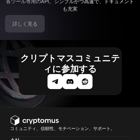
各ツール専用のAPI。シンプルかつ高速で、ドキュメント
も充実
詳しく見る
クリプトマスコミュニテ
ィに参加する
コミュニティ、信頼性、モチベーション、サポート。