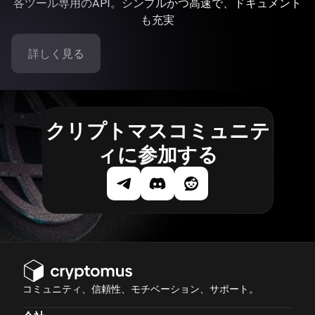
各ツール専用のAPI。シンプルかつ高速で、ドキュメント
も充実
詳しく見る
クリプトマスコミュニテ
ィに参加する
コミュニティ、信頼性、モチベーション、サポート。