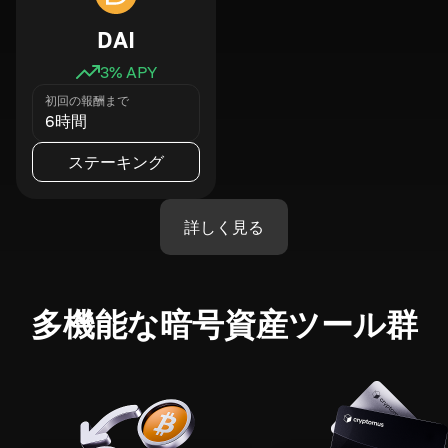
DAI
3
% APY
初回の報酬まで
6時間
ステーキング
詳しく見る
多機能な暗号資産ツール群