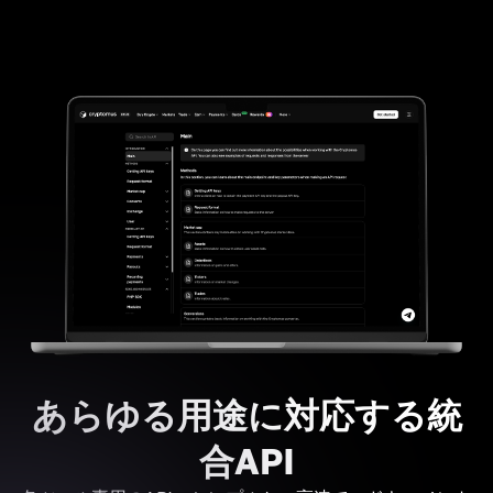
あらゆる用途に対応する統
合API