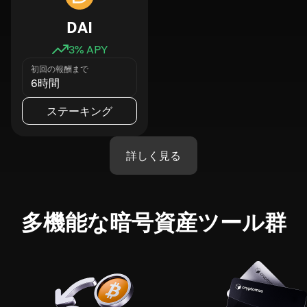
DAI
3
% APY
初回の報酬まで
6時間
ステーキング
詳しく見る
多機能な暗号資産ツール群