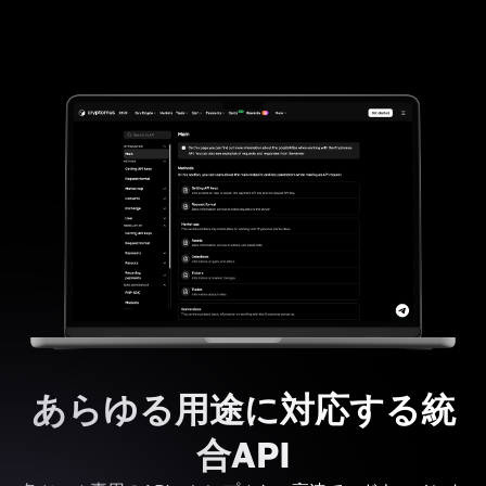
あらゆる用途に対応する統
合API