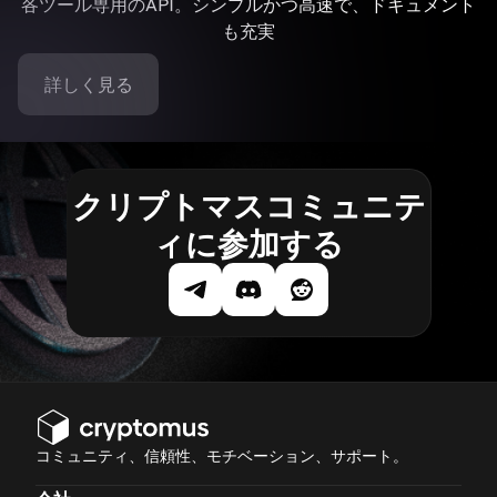
各ツール専用のAPI。シンプルかつ高速で、ドキュメント
も充実
詳しく見る
クリプトマスコミュニテ
ィに参加する
コミュニティ、信頼性、モチベーション、サポート。