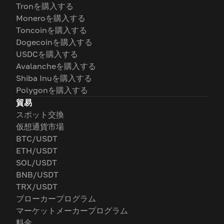
Tronを購入する
Moneroを購入する
Toncoinを購入する
Dogecoinを購入する
USDCを購入する
Avalancheを購入する
Shiba Inuを購入する
Polygonを購入する
貿易
スポット交換
仮想通貨市場
BTC/USDT
ETH/USDT
SOL/USDT
BNB/USDT
TRX/USDT
ブローカープログラム
マーケットメーカープログラム
料金