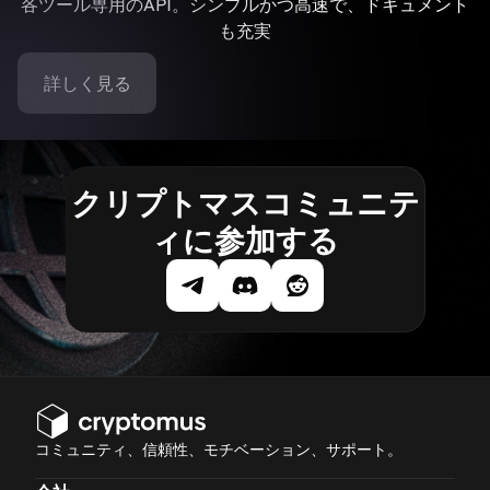
各ツール専用のAPI。シンプルかつ高速で、ドキュメント
も充実
詳しく見る
クリプトマスコミュニテ
ィに参加する
コミュニティ、信頼性、モチベーション、サポート。