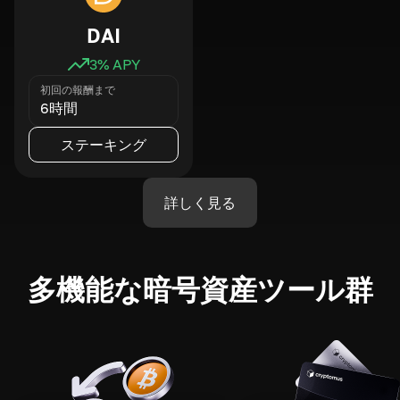
DAI
3
% APY
初回の報酬まで
6時間
ステーキング
詳しく見る
多機能な暗号資産ツール群