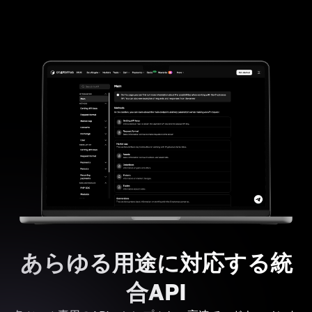
あらゆる用途に対応する統
合API