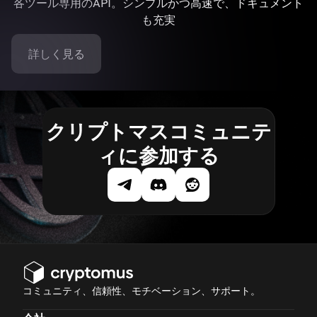
各ツール専用のAPI。シンプルかつ高速で、ドキュメント
も充実
詳しく見る
クリプトマスコミュニテ
ィに参加する
コミュニティ、信頼性、モチベーション、サポート。