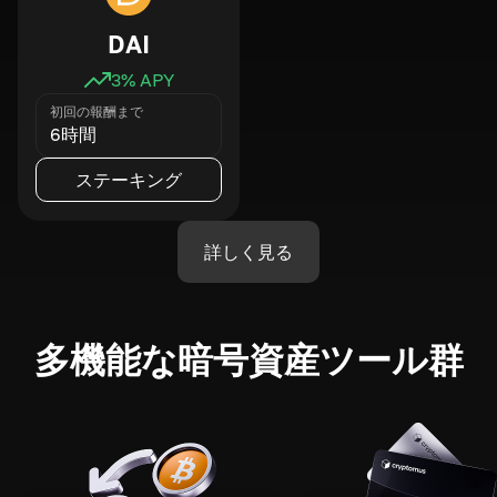
DAI
3
% APY
初回の報酬まで
6時間
ステーキング
詳しく見る
多機能な暗号資産ツール群