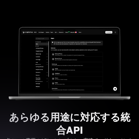
あらゆる用途に対応する統
合API